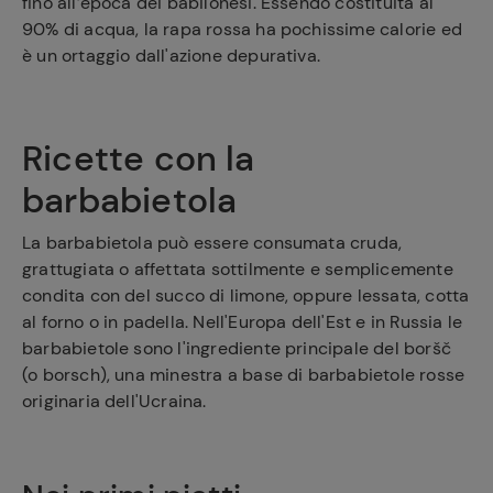
fino all’epoca dei babilonesi. Essendo costituita al
90% di acqua, la rapa rossa ha pochissime calorie ed
è un ortaggio dall'azione depurativa.
Ricette con la
barbabietola
La barbabietola può essere consumata cruda,
grattugiata o affettata sottilmente e semplicemente
condita con del succo di limone, oppure lessata, cotta
al forno o in padella. Nell'Europa dell'Est e in Russia le
barbabietole sono l'ingrediente principale del boršč
(o borsch), una minestra a base di barbabietole rosse
originaria dell'Ucraina.