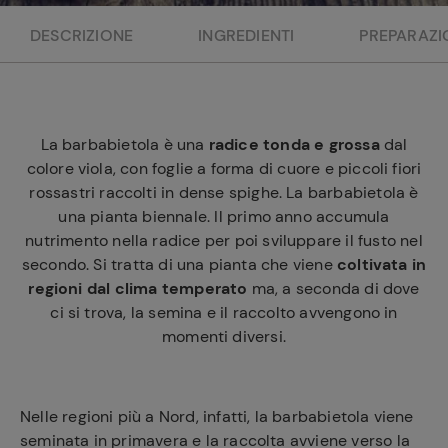
e
DESCRIZIONE
INGREDIENTI
PREPARAZI
La barbabietola è una
radice tonda e grossa
dal
colore viola, con foglie a forma di cuore e piccoli fiori
rossastri raccolti in dense spighe. La barbabietola è
una pianta biennale. Il primo anno accumula
nutrimento nella radice per poi sviluppare il fusto nel
secondo. Si tratta di una pianta che viene
coltivata in
regioni dal clima temperato
ma, a seconda di dove
ci si trova, la semina e il raccolto avvengono in
momenti diversi.
Nelle regioni più a Nord, infatti, la barbabietola viene
seminata in primavera e la raccolta avviene verso la