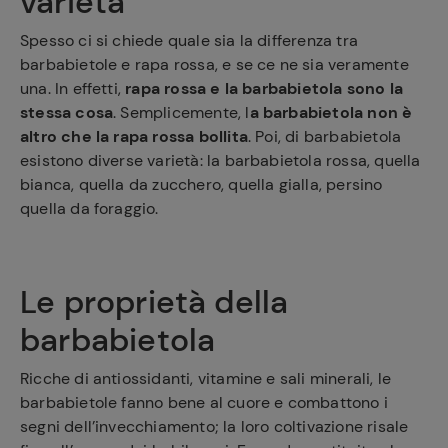
varietà
Spesso ci si chiede quale sia la differenza tra
barbabietole e rapa rossa, e se ce ne sia veramente
una. In effetti,
rapa rossa e la barbabietola sono la
stessa cosa
. Semplicemente, l
a barbabietola non è
altro che la rapa rossa bollita
. Poi, di barbabietola
esistono diverse varietà: la barbabietola rossa, quella
bianca, quella da zucchero, quella gialla, persino
quella da foraggio.
Le proprietà della
barbabietola
Ricche di antiossidanti, vitamine e sali minerali, le
barbabietole fanno bene al cuore e combattono i
segni dell’invecchiamento; la loro coltivazione risale