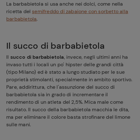
La barbabietola si usa anche nei dolci, come nella
ricetta del
semifreddo di zabaione con sorbetto alla
barbabietola
.
Il succo di barbabietola
Il
succo di barbabietola
, invece, negli ultimi anni ha
invaso tutti i locali un po' hipster delle grandi città
(tipo Milano) ed è stato a lungo studiato per le sue
proprietà stimolanti, specialmente in ambito sportivo.
Pare, addirittura, che l'assunzione del succo di
barbabietola sia in grado di incrementare il
rendimento di un atleta del 2,5%. Mica male come
risultato. Il succo della barbabietola macchia le dita,
Ricette
ma per eliminare il colore basta strofinare del limone
preferite
sulle mani.