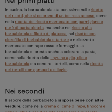
Nei primi piatti
In cucina, la barbabietola sta benissimo nelle
ricette
dei risotti, che si colorano di un bel rosa acceso
, come
nella
ricetta del risotto mantecato con parmigiano e
purè di barbabietola
, ma anche nel
risotto alla
barbabietola e filetto di platessa
, nel
risotto con
clorofilla di barbabietola e tartare
e nell'orzotto
mantecato con rape rosse e formaggio. La
barbabietola si presta anche a colorare la pasta,
come nella ricetta delle
linguine aglio, olio e
barbabietola
e a condire i tortelli, come nella
ricetta
dei tortelli con gamberi e ciliegie
.
Nei secondi
Il sapore della barbabietola
si sposa bene con altre
verdure
, come nella
crema di cime di rapa, finocchi e