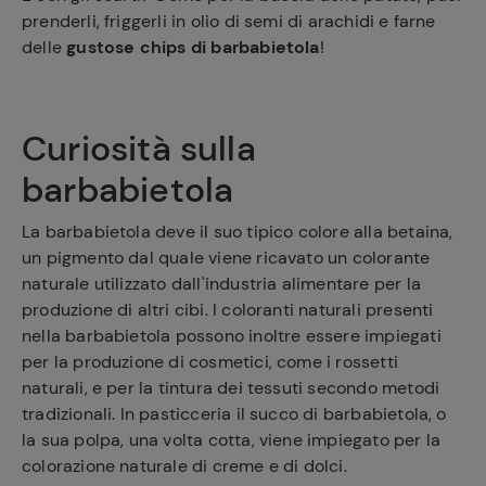
prenderli, friggerli in olio di semi di arachidi e farne
delle
gustose chips di barbabietola
!
Curiosità sulla
barbabietola
La barbabietola deve il suo tipico colore alla betaina,
un pigmento dal quale viene ricavato un colorante
naturale utilizzato dall'industria alimentare per la
produzione di altri cibi. I coloranti naturali presenti
nella barbabietola possono inoltre essere impiegati
per la produzione di cosmetici, come i rossetti
naturali, e per la tintura dei tessuti secondo metodi
tradizionali. In pasticceria il succo di barbabietola, o
la sua polpa, una volta cotta, viene impiegato per la
colorazione naturale di creme e di dolci.