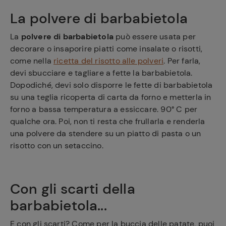
La polvere di barbabietola
La
polvere di barbabietola
può essere usata per
decorare o insaporire piatti come insalate o risotti,
come nella
ricetta del risotto alle polveri
. Per farla,
devi sbucciare e tagliare a fette la barbabietola.
Dopodiché, devi solo disporre le fette di barbabietola
su una teglia ricoperta di carta da forno e metterla in
forno a bassa temperatura a essiccare. 90° C per
qualche ora. Poi, non ti resta che frullarla e renderla
una polvere da stendere su un piatto di pasta o un
risotto con un setaccino.
Con gli scarti della
barbabietola...
E con gli scarti? Come per la buccia delle patate, puoi