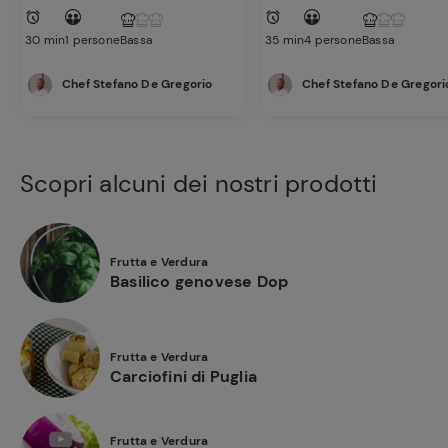
30 min
1 persone
Bassa
35 min
4 persone
Bassa
Chef Stefano De Gregorio
Chef Stefano De Gregori
Scopri alcuni dei nostri prodotti
Frutta e Verdura
Basilico genovese Dop
Frutta e Verdura
Carciofini di Puglia
Frutta e Verdura