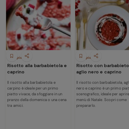
Primi piatti
Primi piatti
Risotto alla barbabietola e
Risotto con barbabieto
caprino
aglio nero e caprino
Il risotto alla barbabietola e
Il risotto con barbabietola, agl
carpino è ideale per un primo
nero e caprino è un primo pia
piatto vivace, da sfoggiare in un
scenografico, ideale per aprire 
pranzo della domenica o una cena
menù di Natale. Scopri come
tra amici.
prepararlo.