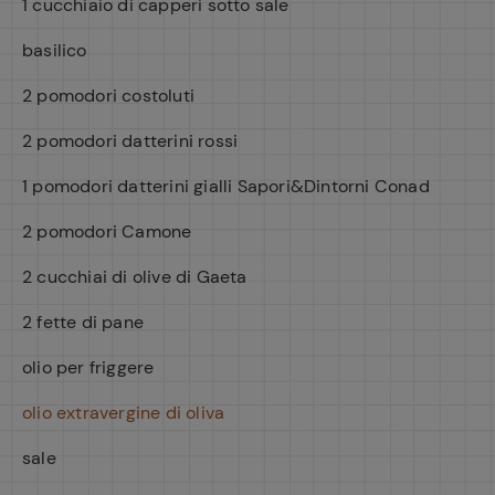
1 cucchiaio di capperi sotto sale
basilico
2 pomodori costoluti
2 pomodori datterini rossi
1 pomodori datterini gialli Sapori&Dintorni Conad
2 pomodori Camone
2 cucchiai di olive di Gaeta
2 fette di pane
olio per friggere
olio extravergine di oliva
sale