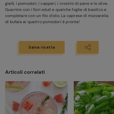
gialli, i pomodori, i capperi, i crostini di pane e le olive.
Guarnire con i fiori eduli e qualche foglia di basilico e
completare con un filo d’olio. La caprese di mozzarella
di bufala ai quattro pomodori è pronta!
Salva ricetta
Ricette
preferite
Articoli correlati