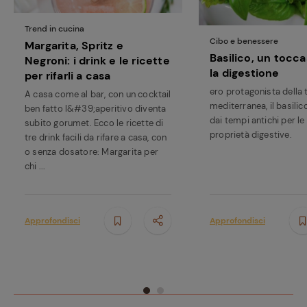
Trend in cucina
Cibo e benessere
Margarita, Spritz e
Basilico, un tocc
Negroni: i drink e le ricette
la digestione
per rifarli a casa
ero protagonista della 
A casa come al bar, con un cocktail
mediterranea, il basilic
ben fatto l&#39;aperitivo diventa
dai tempi antichi per le
subito gorumet. Ecco le ricette di
proprietà digestive.
tre drink facili da rifare a casa, con
o senza dosatore: Margarita per
chi ...
Approfondisci
Approfondisci