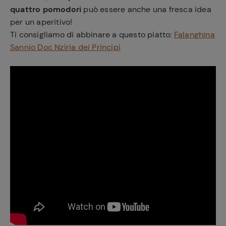
quattro pomodori
può essere anche una fresca idea
per un aperitivo!
Ti consigliamo di abbinare a questo piatto:
Falanghina
Sannio Doc Nziria dei Principi