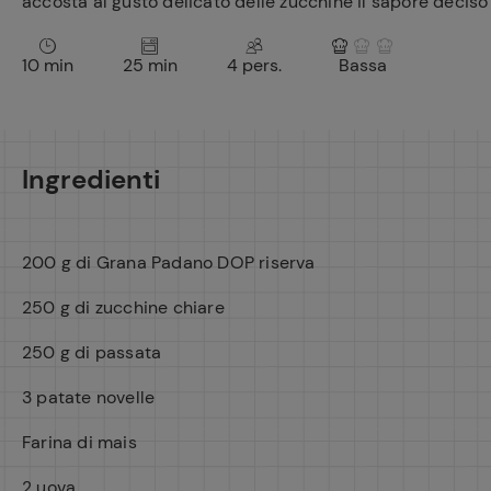
accosta al gusto delicato delle zucchine il sapore deciso
10 min
25 min
4 pers.
Bassa
Ingredienti
200 g di Grana Padano DOP riserva
250 g di zucchine chiare
250 g di passata
3 patate novelle
Farina di mais
2 uova