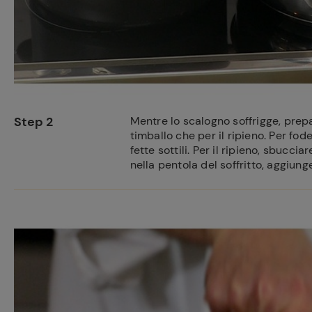
Step 2
Mentre lo scalogno soffrigge, prepa
timballo che per il ripieno. Per fode
fette sottili. Per il ripieno, sbucci
nella pentola del soffritto, aggiung