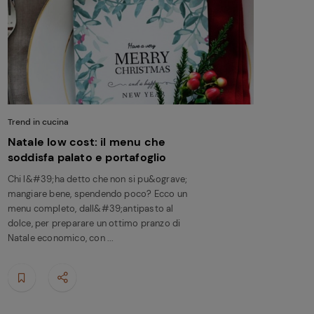
Trend in cucina
Natale low cost: il menu che
soddisfa palato e portafoglio
Chi l&#39;ha detto che non si pu&ograve;
mangiare bene, spendendo poco? Ecco un
menu completo, dall&#39;antipasto al
dolce, per preparare un ottimo pranzo di
Natale economico, con ...