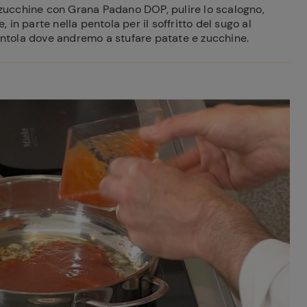
i zucchine con Grana Padano DOP, pulire lo scalogno,
e, in parte nella pentola per il soffritto del sugo al
pentola dove andremo a stufare patate e zucchine.