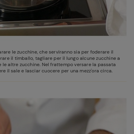
rare le zucchine, che serviranno sia per foderare il
rare il timballo, tagliare per il lungo alcune zucchine a
are le altre zucchine. Nel frattempo versare la passata
ere il sale e lasciar cuocere per una mezz'ora circa.