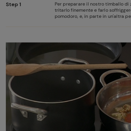
Step 1
Per preparare il nostro timballo d
tritarlo finemente e farlo soffrigger
pomodoro, e, in parte in un'altra 