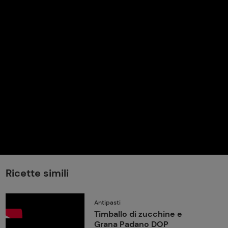
perduta
Come affumicare:
legna ed erbe da
usare
Finferli, animelle e
salsa ai frutti rossi
Ricette simili
Antipasti
Timballo di zucchine e
Grana Padano DOP