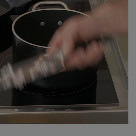
ferite