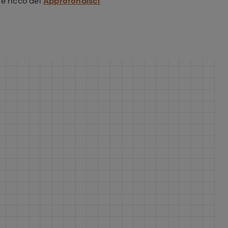
 e ricco del
Approfondisci