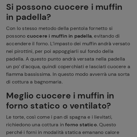
Si possono cuocere i muffin
in padella?
Con lo stesso metodo della pentola fornetto si
possono
cuocere i muffin in padella
, evitando di
accendere il forno. L’impasto dei muffin andrà versato
nei pirottini, per poi appoggiarli sul fondo della
padella. A questo punto andrà versata nella padella
un po’ d’acqua, quindi coperchiati e lasciati cuocere a
fiamma bassissima. In questo modo avverrà una sorta
di cottura a bagnomaria.
Meglio cuocere i muffin in
forno statico o ventilato?
Le torte, così come i pan di spagna e i lievitati,
richiedono una cottura in
forno statico
. Questo
perché i forni in modalità statica emanano calore