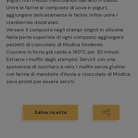
yogurt non freddo mescolando dall'alto in basso.
Unire le farine al composto di uova e yogurt,
aggiungere delicatamente le farine. Infine unire i
cranberries disidratati.
Versare il composto negli stampi singoli in silicone.
Nella parte superiore di ogni composto aggiungere
pezzetti di cioccolato di Modica fondente.
Cuocere in forno già caldo a 180°C per 30 minuti.
Estrarre i muffin dagli stampini. Servirli con una
spolverata di zucchero a velo. I muffin senza glutine
con farina di mandorle d’Avola e cioccolato di Modica
sono pronti per essere serviti.
Salva ricetta