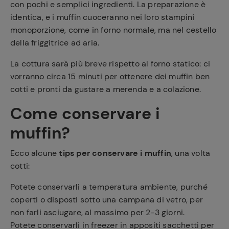
con pochi e semplici ingredienti. La preparazione è
identica, e i muffin cuoceranno nei loro stampini
monoporzione, come in forno normale, ma nel cestello
della friggitrice ad aria.
La cottura sarà più breve rispetto al forno statico: ci
vorranno circa 15 minuti per ottenere dei muffin ben
cotti e pronti da gustare a merenda e a colazione.
Come conservare i
muffin?
Ecco alcune
tips per conservare i muffin
, una volta
cotti:
Potete conservarli a temperatura ambiente, purché
coperti o disposti sotto una campana di vetro, per
non farli asciugare, al massimo per 2-3 giorni.
Potete conservarli in freezer in appositi sacchetti per