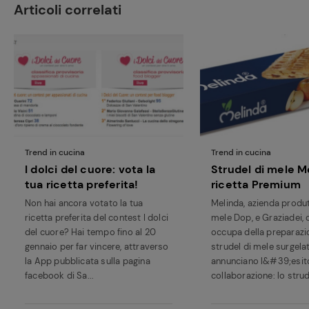
Articoli correlati
Trend in cucina
Trend in cucina
I dolci del cuore: vota la
Strudel di mele M
tua ricetta preferita!
ricetta Premium
Non hai ancora votato la tua
Melinda, azienda produt
ricetta preferita del contest I dolci
mele Dop, e Graziadei, 
del cuore? Hai tempo fino al 20
occupa della preparazi
gennaio per far vincere, attraverso
strudel di mele surgela
la App pubblicata sulla pagina
annunciano l&#39;esito
facebook di Sa...
collaborazione: lo strude