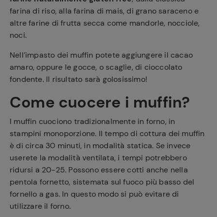
farina di riso, alla farina di mais, di grano saraceno e
altre farine di frutta secca come mandorle, nocciole,
noci.
Nell’impasto dei muffin potete aggiungere il cacao
amaro, oppure le gocce, o scaglie, di cioccolato
fondente. Il risultato sarà golosissimo!
Come cuocere i muffin?
I muffin cuociono tradizionalmente in forno, in
stampini monoporzione. Il tempo di cottura dei muffin
è di circa 30 minuti, in modalità statica. Se invece
userete la modalità ventilata, i tempi potrebbero
ridursi a 20-25. Possono essere cotti anche nella
pentola fornetto, sistemata sul fuoco più basso del
fornello a gas. In questo modo si può evitare di
utilizzare il forno.