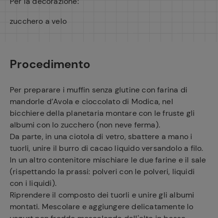
Per la decorazione:
zucchero a velo
Procedimento
Per preparare i muffin senza glutine con farina di
mandorle d’Avola e cioccolato di Modica, nel
bicchiere della planetaria montare con le fruste gli
albumi con lo zucchero (non neve ferma).
Da parte, in una ciotola di vetro, sbattere a mano i
tuorli, unire il burro di cacao liquido versandolo a filo.
In un altro contenitore mischiare le due farine e il sale
(rispettando la prassi: polveri con le polveri, liquidi
con i liquidi).
Riprendere il composto dei tuorli e unire gli albumi
montati. Mescolare e aggiungere delicatamente lo