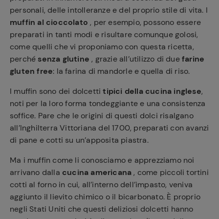
personali, delle intolleranze e del proprio stile di vita. I
muffin al cioccolato
, per esempio, possono essere
preparati in tanti modi e risultare comunque golosi,
come quelli che vi proponiamo con questa ricetta,
perché
senza glutine
, grazie all’utilizzo di due
farine
gluten free
: la farina di mandorle e quella di riso.
I muffin sono dei dolcetti
tipici della cucina inglese
,
noti per la loro forma tondeggiante e una consistenza
soffice. Pare che le origini di questi dolci risalgano
all’Inghilterra Vittoriana del 1700, preparati con avanzi
di pane e cotti su un’apposita piastra.
Ma i muffin come li conosciamo e apprezziamo noi
arrivano dalla
cucina americana
, come piccoli tortini
cotti al forno in cui, all’interno dell’impasto, veniva
aggiunto il lievito chimico o il bicarbonato. È proprio
negli Stati Uniti che questi deliziosi dolcetti hanno