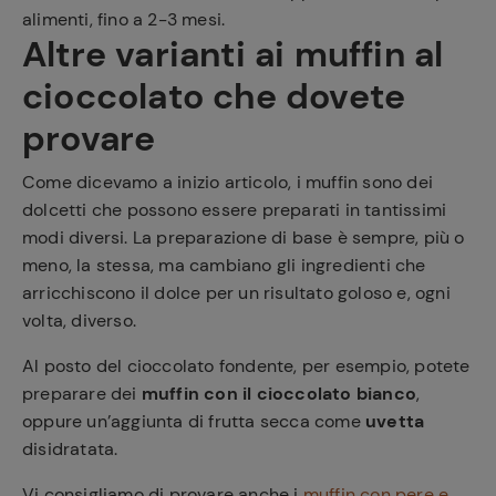
alimenti, fino a 2-3 mesi.
Altre varianti ai muffin al
cioccolato che dovete
provare
Come dicevamo a inizio articolo, i muffin sono dei
dolcetti che possono essere preparati in tantissimi
modi diversi. La preparazione di base è sempre, più o
meno, la stessa, ma cambiano gli ingredienti che
arricchiscono il dolce per un risultato goloso e, ogni
volta, diverso.
Al posto del cioccolato fondente, per esempio, potete
preparare dei
muffin con il cioccolato bianco
,
oppure un’aggiunta di frutta secca come
uvetta
disidratata.
Vi consigliamo di provare anche i
muffin con pere e