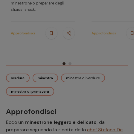
minestrone o preparare degli
sfiziosi snack.
Approfondisci
Approfondisci
verdure
minestra
minestra di verdure
minestra di primavera
Approfondisci
Ecco un
minestrone leggero e delicato
, da
preparare seguendo la ricetta dello
chef Stefano De