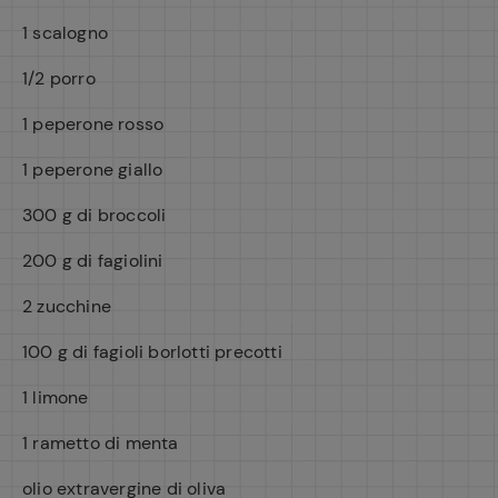
1 scalogno
1/2 porro
1 peperone rosso
1 peperone giallo
300 g di broccoli
200 g di fagiolini
2 zucchine
100 g di fagioli borlotti precotti
1 limone
1 rametto di menta
olio extravergine di oliva