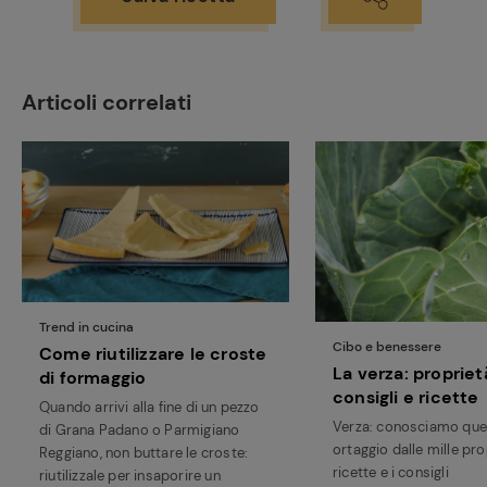
Articoli correlati
Trend in cucina
Cibo e benessere
Come riutilizzare le croste
La verza: propriet
di formaggio
consigli e ricette
Quando arrivi alla fine di un pezzo
Verza: conosciamo qu
di Grana Padano o Parmigiano
ortaggio dalle mille prop
Reggiano, non buttare le croste:
ricette e i consigli
riutilizzale per insaporire un