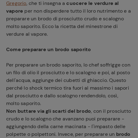
Gregorio
, che ti insegna a
cuocere le verdure al
vapore
per non disperdere tutto il loro nutrimento e a
preparare un brodo di prosciutto crudo e scalogno
molto saporito. Ecco la ricetta del minestrone di
verdure al vapore.
Come preparare un brodo saporito
Per preparare un brodo saporito, lo chef soffrigge con
un filo di olio il prosciutto e lo scalogno e poi, al posto
dell'acqua, aggiunge dei cubetti di ghiaccio. Questo
perché lo shock termico tira fuori al massimo i sapori
dal prosciutto e dallo scalogno rendendolo, così,
molto saporito.
Non buttare via gli scarti del brodo
, con il prosciutto
crudo e lo scalogno che avanzano puoi preparare -
aggiungendo della carne macinata - l'impasto delle
polpette o polpettoni. Invece, per preparare un
brodo