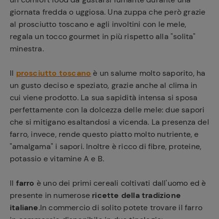
giornata fredda o uggiosa. Una zuppa che però grazie
al prosciutto toscano e agli involtini con le mele,
regala un tocco gourmet in più rispetto alla "solita"
minestra.
Il
prosciutto toscano
è un salume molto saporito, ha
un gusto deciso e speziato, grazie anche al clima in
cui viene prodotto. La sua sapidità intensa si sposa
perfettamente con la dolcezza delle mele: due sapori
che si mitigano esaltandosi a vicenda. La presenza del
farro, invece, rende questo piatto molto nutriente, e
"amalgama" i sapori. Inoltre è ricco di fibre, proteine,
potassio e vitamine A e B.
Il
farro
è uno dei primi cereali coltivati dall'uomo ed è
presente in numerose
ricette della tradizione
italiane
.In commercio di solito potete trovare il farro