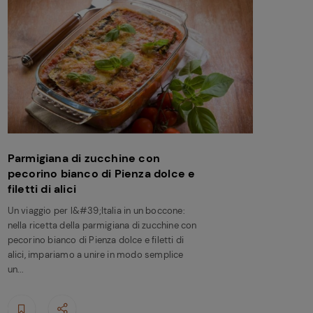
Parmigiana di zucchine con
pecorino bianco di Pienza dolce e
filetti di alici
Un viaggio per l&#39;Italia in un boccone:
nella ricetta della parmigiana di zucchine con
pecorino bianco di Pienza dolce e filetti di
alici, impariamo a unire in modo semplice
un...