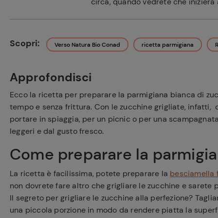
circa, quando vedrete che inizierà 
Scopri:
Verso Natura Bio Conad
ricetta parmigiana
R
Approfondisci
Ecco la ricetta per preparare la parmigiana bianca di zu
tempo e senza frittura. Con le zucchine grigliate, infatti
portare in spiaggia, per un picnic o per una scampagnata,
leggeri e dal gusto fresco.
Come preparare la parmigia
La ricetta è facilissima, potete preparare la
besciamella f
non dovrete fare altro che grigliare le zucchine e sarete
Il segreto per grigliare le zucchine alla perfezione? Taglia
una piccola porzione in modo da rendere piatta la superfi