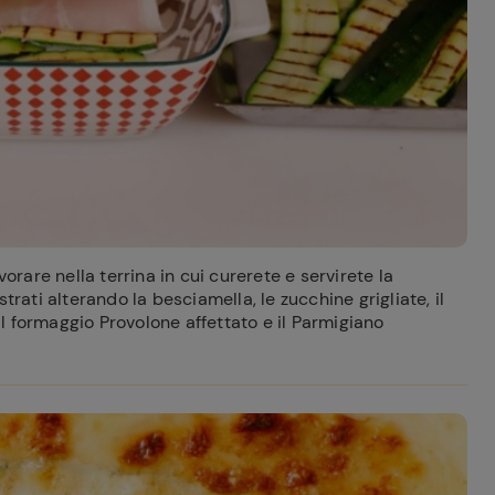
vorare nella terrina in cui curerete e servirete la
trati alterando la besciamella, le zucchine grigliate, il
 il formaggio Provolone affettato e il Parmigiano