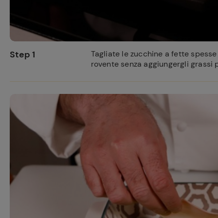
Step 1
Tagliate le zucchine a fette spesse 
rovente senza aggiungergli grassi 
Ricette pre