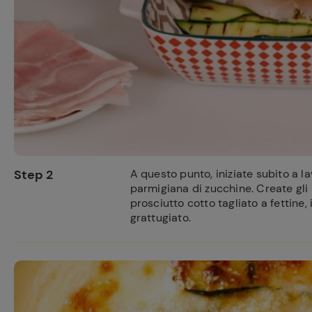
Step 2
A questo punto, iniziate subito a la
parmigiana di zucchine. Create gli s
prosciutto cotto tagliato a fettine,
grattugiato.