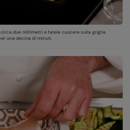
circa due millimetri e fatele cuocere sulla griglia
per una decina di minuti.
ferite