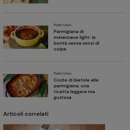
Piatti Unici
Parmigiana di
melanzane light: la
bontà senza sensi di
colpa
Piatti Unici
Coste di bietole alla
parmigiana: una
ricetta leggera ma
gustosa
Articoli correlati