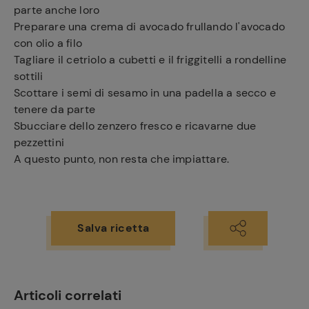
parte anche loro
Preparare una crema di avocado frullando l'avocado
con olio a filo
Tagliare il cetriolo a cubetti e il friggitelli a rondelline
sottili
Scottare i semi di sesamo in una padella a secco e
tenere da parte
Sbucciare dello zenzero fresco e ricavarne due
pezzettini
A questo punto, non resta che impiattare.
Salva ricetta
Articoli correlati