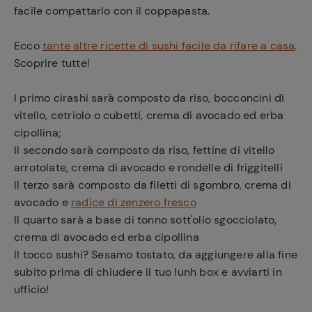
facile compattarlo con il coppapasta.
Ecco
tante altre ricette di sushi facile da rifare a casa
.
Scoprire tutte!
l primo cirashi sarà composto da riso, bocconcini di
vitello, cetriolo o cubetti, crema di avocado ed erba
cipollina;
Il secondo sarà composto da riso, fettine di vitello
arrotolate, crema di avocado e rondelle di friggitelli
Il terzo sarà composto da filetti di sgombro, crema di
avocado e
radice di zenzero fresco
Il quarto sarà a base di tonno sott'olio sgocciolato,
crema di avocado ed erba cipollina
Il tocco sushi? Sesamo tostato, da aggiungere alla fine
subito prima di chiudere il tuo lunh box e avviarti in
ufficio!