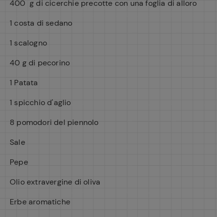
400 g di cicerchie precotte con una foglia di alloro
1 costa di sedano
1 scalogno
40 g di pecorino
1 Patata
1 spicchio d'aglio
8 pomodori del piennolo
Sale
Pepe
Olio extravergine di oliva
Erbe aromatiche