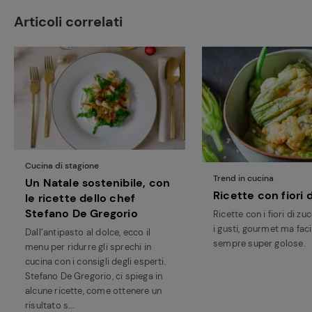
Articoli correlati
Cucina di stagione
Trend in cucina
Un Natale sostenibile, con
Ricette con fiori 
le ricette dello chef
Stefano De Gregorio
Ricette con i fiori di zu
i gusti, gourmet ma facil
Dall’antipasto al dolce, ecco il
sempre super golose.
menu per ridurre gli sprechi in
cucina con i consigli degli esperti.
Stefano De Gregorio, ci spiega in
alcune ricette, come ottenere un
risultato s...