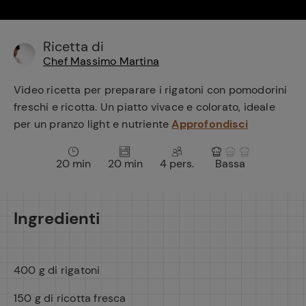
e
Ricetta di
Chef Massimo Martina
Video ricetta per preparare i rigatoni con pomodorini
freschi e ricotta. Un piatto vivace e colorato, ideale
per un pranzo light e nutriente
Approfondisci
20 min
20 min
4 pers.
Bassa
Ingredienti
400 g di rigatoni
150 g di ricotta fresca