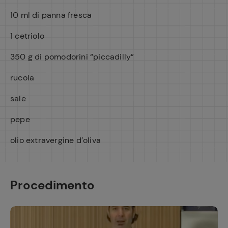
10 ml di panna fresca
1 cetriolo
350 g di pomodorini “piccadilly”
rucola
sale
pepe
olio extravergine d’oliva
Procedimento