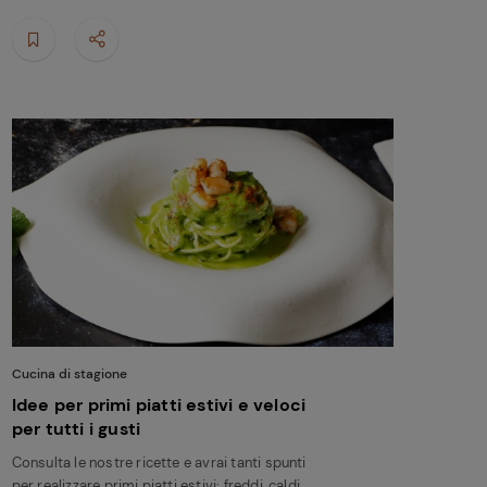
Cucina di stagione
Idee per primi piatti estivi e veloci
per tutti i gusti
Consulta le nostre ricette e avrai tanti spunti
per realizzare primi piatti estivi: freddi, caldi,