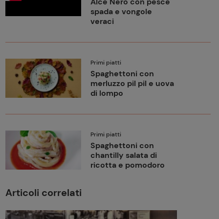
Alce Nero con pesce
spada e vongole
veraci
Primi piatti
Spaghettoni con
merluzzo pil pil e uova
di lompo
Primi piatti
Spaghettoni con
chantilly salata di
ricotta e pomodoro
Articoli correlati