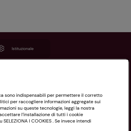
Istituzionale
nica sono indispensabili per permettere il corretto
litici per raccogliere informazioni aggregate sui
rmazioni su queste tecnologie, leggi la nostra
ccettare l’installazione di tutti i cookie
 su SELEZIONA I COOKIES . Se invece intendi