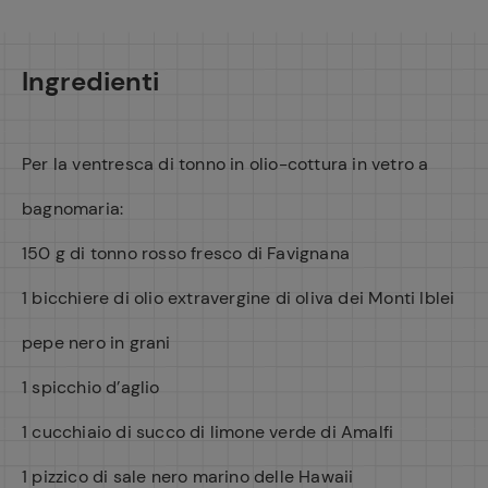
Ingredienti
Per la ventresca di tonno in olio-cottura in vetro a
bagnomaria:
150 g di tonno rosso fresco di Favignana
1 bicchiere di olio extravergine di oliva dei Monti Iblei
pepe nero in grani
1 spicchio d’aglio
1 cucchiaio di succo di limone verde di Amalfi
1 pizzico di sale nero marino delle Hawaii