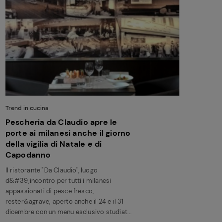
Trend in cucina
Pescheria da Claudio apre le
porte ai milanesi anche il giorno
della vigilia di Natale e di
Capodanno
Il ristorante "Da Claudio", luogo
d&#39;incontro per tutti i milanesi
appassionati di pesce fresco,
rester&agrave; aperto anche il 24 e il 31
dicembre con un menu esclusivo studiat...