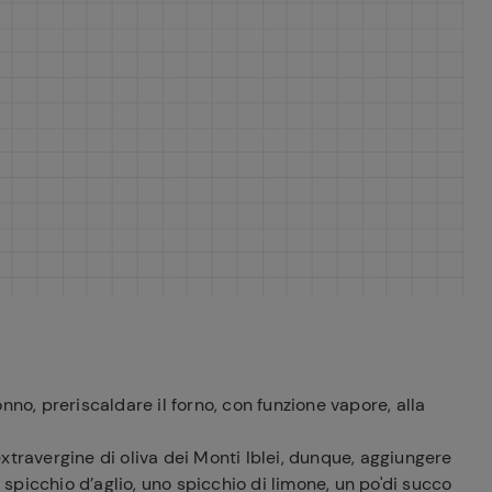
ferite
nno, preriscaldare il forno, con funzione vapore, alla
xtravergine di oliva dei Monti Iblei, dunque, aggiungere
o spicchio d’aglio, uno spicchio di limone, un po'di succo