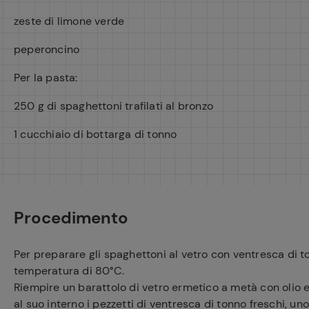
Ricette pre
zeste di limone verde
peperoncino
Per la pasta:
250 g di spaghettoni trafilati al bronzo
1 cucchiaio di bottarga di tonno
Procedimento
Per preparare gli spaghettoni al vetro con ventresca di to
temperatura di 80°C.
Riempire un barattolo di vetro ermetico a metà con olio e
al suo interno i pezzetti di ventresca di tonno freschi, un