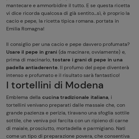
mantecare e ammorbidire il tutto. E se questa ricetta
vi dice ricorda qualcosa di già sentito...sì, è proprio la
cacio e pepe, la ricetta tipica romana. portata in
Emilia Romagna!
Il consiglio per una cacio e pepe davvero profumata?
Usare il pepe in grani
(da macinare, ovviamente) e,
prima di macinarlo,
tostare i grani di pepe in una
padella antiaderente
. Il profumo del pepe diventerà
intenso e profumato e il risultato sarà fantastico!
I tortellini di Modena
Emblema della
cucina tradizionale italiana
, i
tortellini venivano preparati dalle massaie che, con
grande pazienza e perizia, tiravano una sfoglia sottile
sottile, che veniva poi farcita con un ripieno di carne
di maiale, prosciutto, mortadella e parmigiano. Nati
come un tipo di preparazione povera, che consentiva