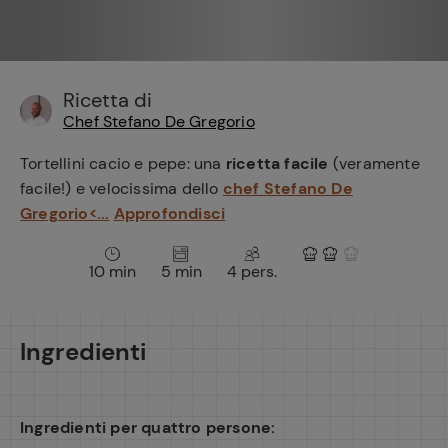
e
Ricetta di
Chef Stefano De Gregorio
Tortellini cacio e pepe: una
ricetta facile
(veramente
facile!) e velocissima dello
chef Stefano De
Gregorio<...
Approfondisci
10 min
5 min
4 pers.
Ingredienti
Ingredienti per quattro persone: