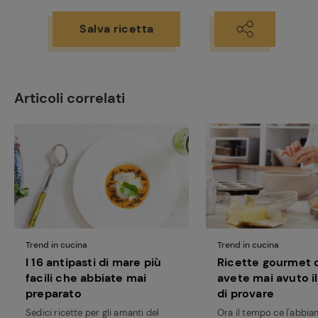
Salva ricetta
Articoli correlati
Trend in cucina
Trend in cucina
I 16 antipasti di mare più
Ricette gourmet 
facili che abbiate mai
avete mai avuto i
preparato
di provare
Sedici ricette per gli amanti del
Ora il tempo ce l'abbia