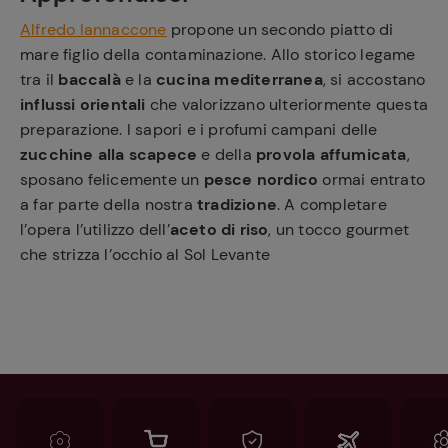
Alfredo Iannaccone
propone un secondo piatto di
mare figlio della contaminazione. Allo storico legame
tra il
baccalà
e la
cucina mediterranea
, si accostano
influssi orientali
che valorizzano ulteriormente questa
preparazione. I sapori e i profumi campani delle
zucchine alla scapece
e della
provola affumicata
,
sposano felicemente un
pesce nordico
ormai entrato
a far parte della nostra
tradizione
. A completare
l’opera l’utilizzo dell’
aceto di riso
, un tocco gourmet
che strizza l’occhio al Sol Levante