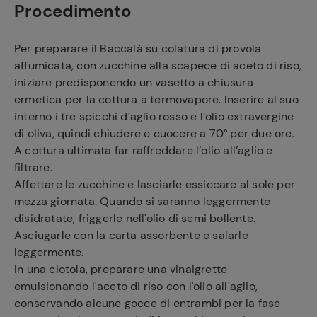
Procedimento
Per preparare il Baccalà su colatura di provola
affumicata, con zucchine alla scapece di aceto di riso,
iniziare predisponendo un vasetto a chiusura
ermetica per la cottura a termovapore. Inserire al suo
interno i tre spicchi d’aglio rosso e l’olio extravergine
di oliva, quindi chiudere e cuocere a 70° per due ore.
A cottura ultimata far raffreddare l’olio all’aglio e
filtrare.
Affettare le zucchine e lasciarle essiccare al sole per
mezza giornata. Quando si saranno leggermente
disidratate, friggerle nell'olio di semi bollente.
Asciugarle con la carta assorbente e salarle
leggermente.
In una ciotola, preparare una vinaigrette
emulsionando l'aceto di riso con l'olio all'aglio,
conservando alcune gocce di entrambi per la fase