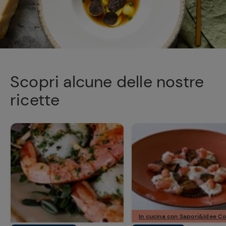
Scopri alcune delle nostre
ricette
In cucina con Sapori&Idee C