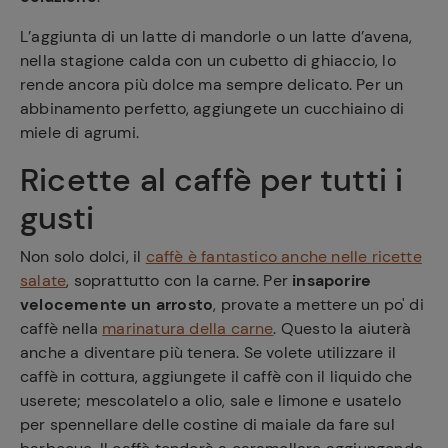
L’aggiunta di un latte di mandorle o un latte d’avena,
nella stagione calda con un cubetto di ghiaccio, lo
rende ancora più dolce ma sempre delicato. Per un
abbinamento perfetto, aggiungete un cucchiaino di
miele di agrumi.
Ricette al caffè per tutti i
gusti
Non solo dolci, il
caffè è fantastico anche nelle ricette
salate
, soprattutto con la carne. Per
insaporire
velocemente un arrosto
, provate a mettere un po' di
caffè nella
marinatura della carne
. Questo la aiuterà
anche a diventare più tenera. Se volete utilizzare il
caffè in cottura, aggiungete il caffè con il liquido che
userete; mescolatelo a olio, sale e limone e usatelo
per spennellare delle costine di maiale da fare sul