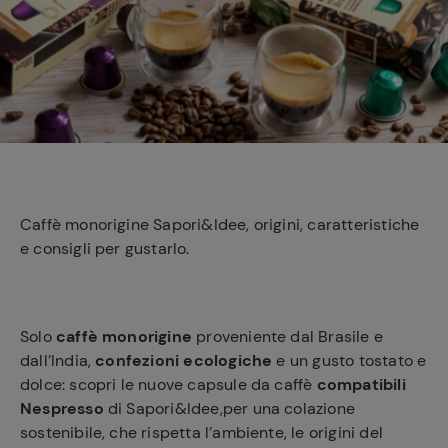
e
Caffè monorigine Sapori&Idee, origini, caratteristiche
e consigli per gustarlo.
Solo
caffè monorigine
proveniente
dal Brasile e
dall’India,
confezioni ecologiche
e un gusto tostato e
dolce: scopri le nuove capsule da caffè
compatibili
Nespresso
di Sapori&Idee,per una colazione
sostenibile, che rispetta l’ambiente, le origini del