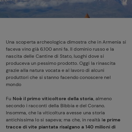
e
Una scoperta archeologica dimostra che in Armenia si
faceva vino già 6.100 anni fa. Il dominio russo e la
nascita delle Cantine di Stato, luoghi dove si
produceva un pessimo prodotto. Oggi la rinascita
grazie alla natura vocata e al lavoro di alcuni
produttori che si stanno facendo conoscere nel
mondo
Fu
Noè il primo viticoltore della storia
, almeno
secondo i racconti della Bibbia e del Corano.
Insomma, che la viticoltura avesse una storia
antichissima lo si sapeva; ma che, in realtà l
e prime
tracce di vite piantata risalgano a 140 milioni di