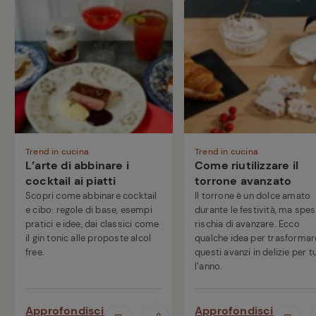
Trend in cucina
Trend in cucina
L’arte di abbinare i
Come riutilizzare il
cocktail ai piatti
torrone avanzato
Scopri come abbinare cocktail
Il torrone è un dolce amato
e cibo: regole di base, esempi
durante le festività, ma spe
pratici e idee, dai classici come
rischia di avanzare. Ecco
il gin tonic alle proposte alcol
qualche idea per trasformar
free.
questi avanzi in delizie per t
l’anno.
Approfondisci
Approfondisci