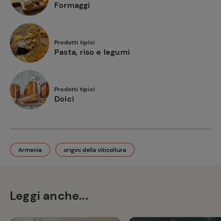
Formaggi
Prodotti tipici
Pasta, riso e legumi
Prodotti tipici
Dolci
Armenia
origini della viticoltura
Leggi anche...