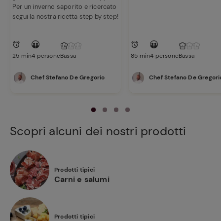
Per un inverno saporito e ricercato
segui la nostra ricetta step by step!
25 min
4 persone
Bassa
85 min
4 persone
Bassa
Chef Stefano De Gregorio
Chef Stefano De Gregori
Scopri alcuni dei nostri prodotti
Prodotti tipici
Carni e salumi
Prodotti tipici