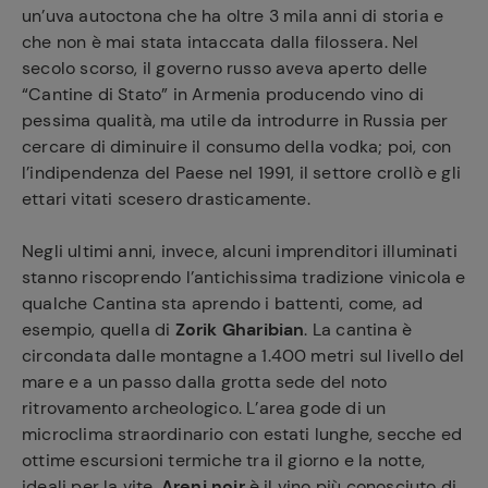
un’uva autoctona che ha oltre 3 mila anni di storia e
che non è mai stata intaccata dalla filossera. Nel
secolo scorso, il governo russo aveva aperto delle
“Cantine di Stato” in Armenia producendo vino di
pessima qualità, ma utile da introdurre in Russia per
cercare di diminuire il consumo della vodka; poi, con
l’indipendenza del Paese nel 1991, il settore crollò e gli
ettari vitati scesero drasticamente.
Negli ultimi anni, invece, alcuni imprenditori illuminati
stanno riscoprendo l’antichissima tradizione vinicola e
qualche Cantina sta aprendo i battenti, come, ad
esempio, quella di
Zorik Gharibian
. La cantina è
circondata dalle montagne a 1.400 metri sul livello del
mare e a un passo dalla grotta sede del noto
ritrovamento archeologico. L’area gode di un
microclima straordinario con estati lunghe, secche ed
ottime escursioni termiche tra il giorno e la notte,
ideali per la vite.
Areni noir
è il vino più conosciuto di