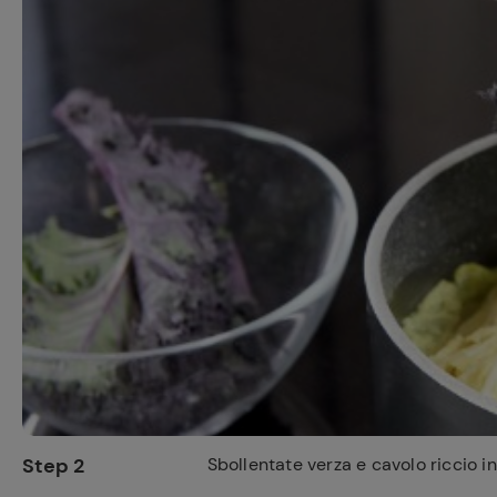
Step 2
Sbollentate verza e cavolo riccio 