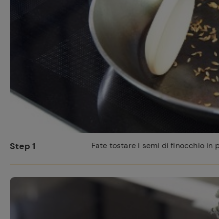
Ricette pre
Step 1
Fate tostare i semi di finocchio in 