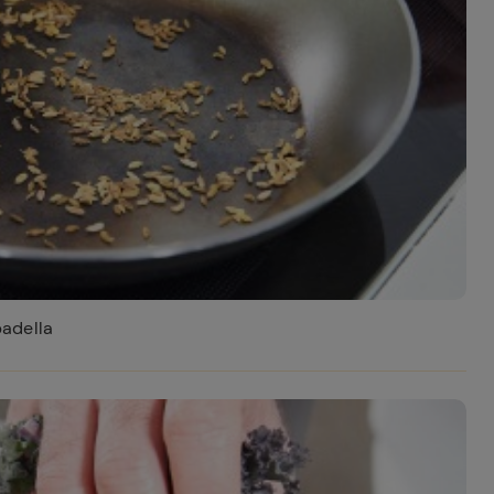
ferite
padella