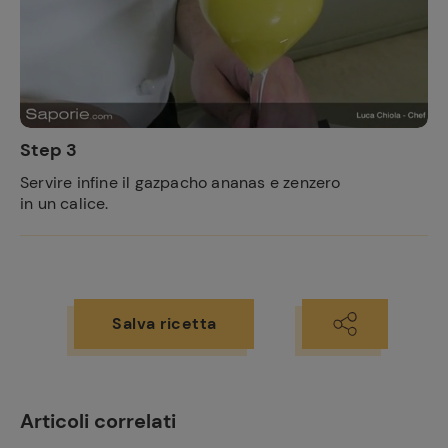
Step 3
Servire infine il gazpacho ananas e zenzero
in un calice.
Ricette
preferite
Salva ricetta
Articoli correlati