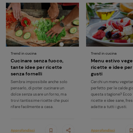
Trend in cucina
Trend in cucina
Cucinare senza fuoco,
Menu estivo vege
tante idee per ricette
ricette e idee per 
senza fornelli
gusti
Sembra impossibile anche solo
Cerchi un menu vegetar
pensarlo, di poter cucinare un
perfetto per le calde gi
dolce senza usare un forno, ma
questa stagione? Ecco 
trovi tantissime ricette che puoi
ricette e idee sane, fre
rifare facilmente a casa.
adatte a tutti i gusti.
Approfondisci
Approfondisci