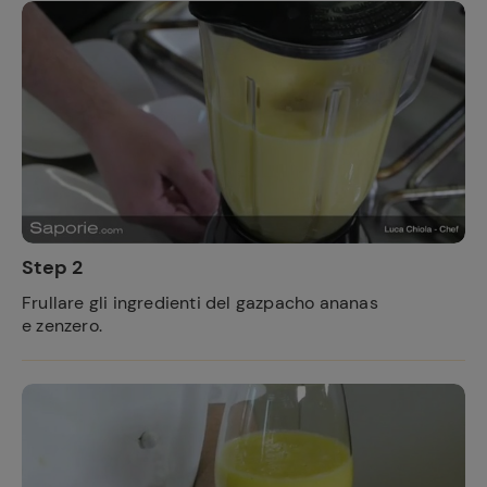
Step 2
Frullare gli ingredienti del gazpacho ananas
e zenzero.