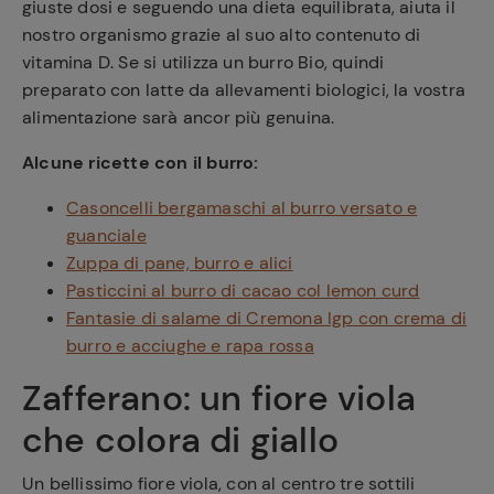
giuste dosi e seguendo una dieta equilibrata, aiuta il
nostro organismo grazie al suo alto contenuto di
vitamina D. Se si utilizza un burro Bio, quindi
preparato con latte da allevamenti biologici, la vostra
alimentazione sarà ancor più genuina.
Alcune ricette con il burro:
Casoncelli bergamaschi al burro versato e
guanciale
Zuppa di pane, burro e alici
Pasticcini al burro di cacao col lemon curd
Fantasie di salame di Cremona Igp con crema di
burro e acciughe e rapa rossa
Zafferano: un fiore viola
che colora di giallo
Un bellissimo fiore viola, con al centro tre sottili