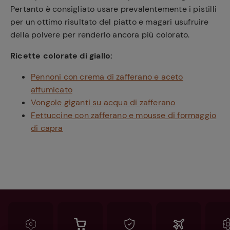
Pertanto è consigliato usare prevalentemente i pistilli
per un ottimo risultato del piatto e magari usufruire
della polvere per renderlo ancora più colorato.
Ricette colorate di giallo:
Pennoni con crema di zafferano e aceto
affumicato
Vongole giganti su acqua di zafferano
Fettuccine con zafferano e mousse di formaggio
di capra