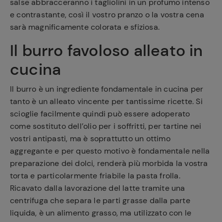
salse abbracceranno i tagliolini in un profumo intenso
e contrastante, così il vostro pranzo o la vostra cena
sarà magnificamente colorata e sfiziosa.
Il burro favoloso alleato in
cucina
Il burro è un ingrediente fondamentale in cucina per
tanto è un alleato vincente per tantissime ricette. Si
scioglie facilmente quindi può essere adoperato
come sostituto dell’olio per i soffritti, per tartine nei
vostri antipasti, ma è soprattutto un ottimo
aggregante e per questo motivo è fondamentale nella
preparazione dei dolci, renderà più morbida la vostra
torta e particolarmente friabile la pasta frolla.
Ricavato dalla lavorazione del latte tramite una
centrifuga che separa le parti grasse dalla parte
liquida, è un alimento grasso, ma utilizzato con le