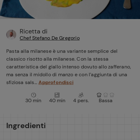
e
Ricetta di
Chef Stefano De Gregorio
Pasta alla milanese è una variante semplice del
classico risotto alla milanese. Con la stessa
caratteristica del giallo intenso dovuto allo zafferano,
ma senza il midollo di manzo e con l’aggiunta di una
sfiziosa sals...
Approfondisci
30 min
40 min
4 pers.
Bassa
Ingredienti