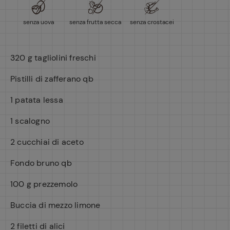
senza uova
senza frutta secca
senza crostacei
320 g tagliolini freschi
Pistilli di zafferano qb
1 patata lessa
1 scalogno
2 cucchiai di aceto
Fondo bruno qb
100 g prezzemolo
Buccia di mezzo limone
2 filetti di alici