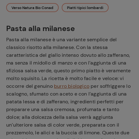
Verso Natura Bio Conad
Piatti tipici lombardi
Pasta alla milanese
Pasta alla milanese è una variante semplice del
classico risotto alla milanese. Con la stessa
caratteristica del giallo intenso dovuto allo zafferano,
ma senza il midollo di manzo e con l’aggiunta di una
sfiziosa salsa verde, questo primo piatto è veramente
molto squisito. La ricetta è molto facile e veloce: vi
occorre del genuino
burro biologico
per soffriggere lo
scalogno, sfumato con aceto e con l’aggiunta di una
patata lessa e di zafferano, ingredienti perfetti per
preparare una salsa cremosa, profumata e tanto
dolce; alla dolcezza della salsa verrà aggiunta
un’ulteriore salsa di color verde, preparata con il
prezzemolo, le alici e la buccia di limone. Queste due