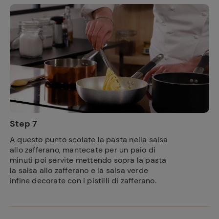
Ricette
preferite
Step 7
A questo punto scolate la pasta nella salsa
allo zafferano, mantecate per un paio di
minuti poi servite mettendo sopra la pasta
la salsa allo zafferano e la salsa verde
infine decorate con i pistilli di zafferano.