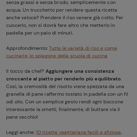
senza grassi e senza brodo, semplicemente con
acqua. Un trucchetto per rendere questa ricetta
anche veloce? Prendere il riso venere già cotto. Per
cuocerlo, non si dovrà fare altro che metterlo in
padella per un paio di minuti.
Approfondimento:
Tutte le varietà di riso e come
cucinarle, lo spiegone della scuola di cucina
Il tocco da chef?
Aggiungere una consistenza
croccante al piatto per renderlo più equilibrato
.
Così, la cremosità del risotto viene spezzata da una
granella di pane raffermo tostato in padella con un fil
odi olio. Con un semplice gesto rendi ogni boccone
interessante la smetti, finalmente, di buttare via il
pane vecchio!
Leggi anche:
10 ricette vegetariane facili e sfiziose
.