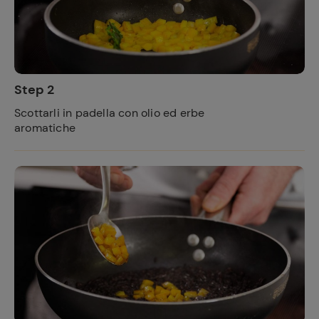
Step 2
Scottarli in padella con olio ed erbe
aromatiche