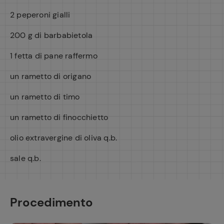
2 peperoni gialli
200 g di barbabietola
1 fetta di pane raffermo
un rametto di origano
un rametto di timo
un rametto di finocchietto
olio extravergine di oliva q.b.
sale q.b.
Procedimento