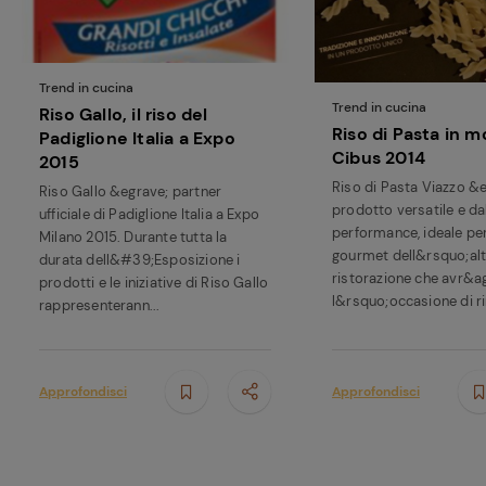
Trend in cucina
Trend in cucina
Riso Gallo, il riso del
Riso di Pasta in m
Padiglione Italia a Expo
Cibus 2014
2015
Riso di Pasta Viazzo &
Riso Gallo &egrave; partner
prodotto versatile e da
ufficiale di Padiglione Italia a Expo
performance, ideale pe
Milano 2015. Durante tutta la
gourmet dell&rsquo;al
durata dell&#39;Esposizione i
ristorazione che avr&a
prodotti e le iniziative di Riso Gallo
l&rsquo;occasione di ri
rappresenterann...
Approfondisci
Approfondisci