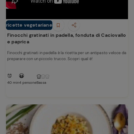
ricette vegetariane
Antipasti
Finocchi gratinati in padella, fonduta di Caciovallo
e paprica
Finocchi gratinati in padella è la ricetta per un antipasto veloce da
preparare con un piccolo trucco. Scopri qual è!
40 min
4 persone
Bassa