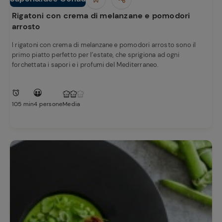
Primi piatti
Rigatoni con crema di melanzane e pomodori
arrosto
I rigatoni con crema di melanzane e pomodori arrosto sono il
primo piatto perfetto per l’estate, che sprigiona ad ogni
forchettata i sapori e i profumi del Mediterraneo.
105 min
4 persone
Media