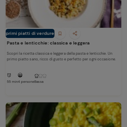
primi piatti di verdure
Primi piatti
Pasta e lenticchie: classica e leggera
Scopri la ricetta classica e leggera della pasta e lenticchie. Un
primo piatto sano, ricco di gusto e perfetto per ogni occasione.
Ricette
preferite
55 min
4 persone
Bassa