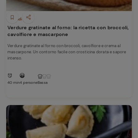
e
Secondi piatti
Verdure gratinate al forno: la ricetta con broccoli,
cavolfiore e mascarpone
Verdure gratinate al forno con broccoli, cavolfiore e crema al
mascarpone. Un contorno facile con crosticina dorata e sapore
intenso.
40 min
4 persone
Bassa