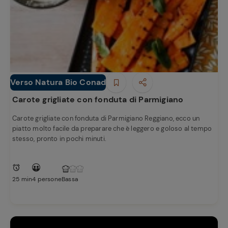
Verso Natura Bio Conad
Secondi piatti
Carote grigliate con fonduta di Parmigiano
Carote grigliate con fonduta di Parmigiano Reggiano, ecco un
piatto molto facile da preparare che è leggero e goloso al tempo
stesso, pronto in pochi minuti.
25 min
4 persone
Bassa