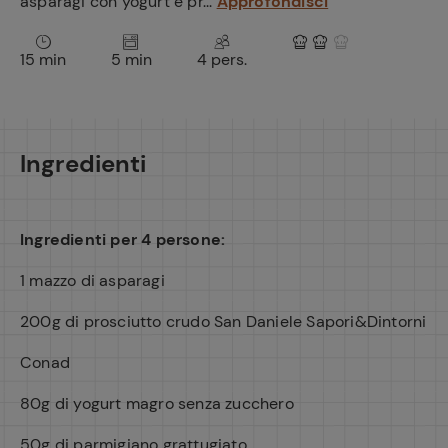
asparagi con yogurt e pr...
Approfondisci
15 min
5 min
4 pers.
Ingredienti
Ingredienti per 4 persone:
1 mazzo di asparagi
200g di prosciutto crudo San Daniele Sapori&Dintorni
Conad
80g di yogurt magro senza zucchero
50g di parmigiano grattugiato