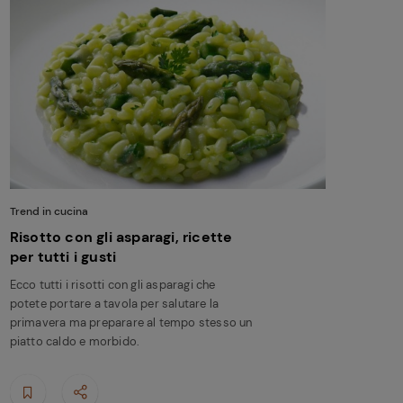
Trend in cucina
Risotto con gli asparagi, ricette
per tutti i gusti
Ecco tutti i risotti con gli asparagi che
potete portare a tavola per salutare la
primavera ma preparare al tempo stesso un
piatto caldo e morbido.