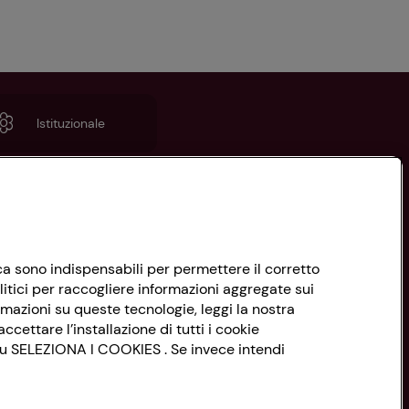
Istituzionale
nica sono indispensabili per permettere il corretto
litici per raccogliere informazioni aggregate sui
rmazioni su queste tecnologie, leggi la nostra
ccettare l’installazione di tutti i cookie
 su SELEZIONA I COOKIES . Se invece intendi