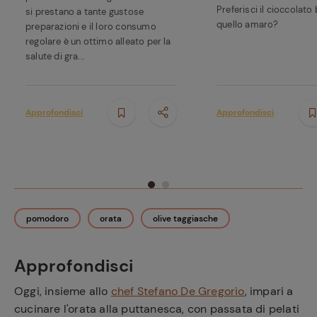
Preferisci il cioccolato
si prestano a tante gustose
quello amaro?
preparazioni e il loro consumo
regolare è un ottimo alleato per la
salute di gra...
Approfondisci
Approfondisci
pomodoro
orata
olive taggiasche
Approfondisci
Oggi, insieme allo
chef Stefano De Gregorio
, impari a
cucinare l'orata alla puttanesca, con passata di pelati