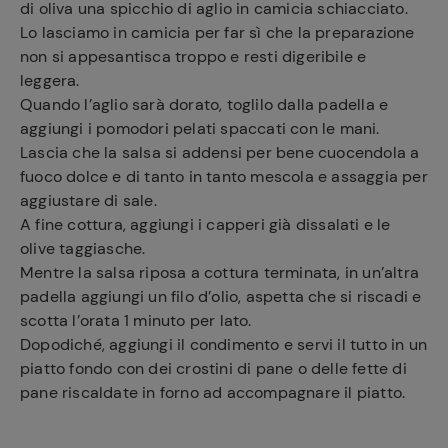
di oliva una spicchio di aglio in camicia schiacciato.
Lo lasciamo in camicia per far sì che la preparazione
non si appesantisca troppo e resti digeribile e
leggera.
Quando l’aglio sarà dorato, toglilo dalla padella e
aggiungi i pomodori pelati spaccati con le mani.
Lascia che la salsa si addensi per bene cuocendola a
fuoco dolce e di tanto in tanto mescola e assaggia per
aggiustare di sale.
A fine cottura, aggiungi i capperi già dissalati e le
olive taggiasche.
Mentre la salsa riposa a cottura terminata, in un’altra
padella aggiungi un filo d’olio, aspetta che si riscadi e
scotta l’orata 1 minuto per lato.
Dopodiché, aggiungi il condimento e servi il tutto in un
piatto fondo con dei crostini di pane o delle fette di
pane riscaldate in forno ad accompagnare il piatto.