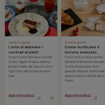
Trend in cucina
Trend in cucina
L’arte di abbinare i
Come riutilizzare il
cocktail ai piatti
torrone avanzato
Scopri come abbinare cocktail
Il torrone è un dolce amato
e cibo: regole di base, esempi
durante le festività, ma spe
pratici e idee, dai classici come
rischia di avanzare. Ecco
il gin tonic alle proposte alcol
qualche idea per trasformar
free.
questi avanzi in delizie per t
l’anno.
Approfondisci
Approfondisci