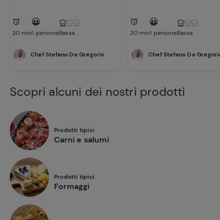
preferite
20 min
1 persone
Bassa
20 min
1 persone
Bassa
Chef Stefano De Gregorio
Chef Stefano De Gregori
Scopri alcuni dei nostri prodotti
Prodotti tipici
Carni e salumi
Prodotti tipici
Formaggi