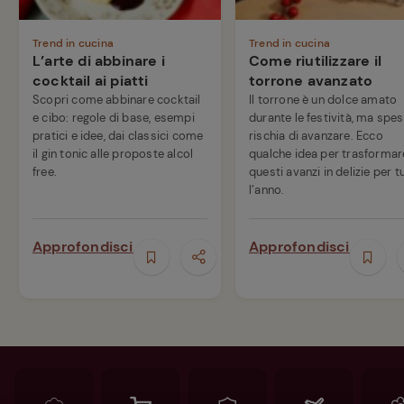
Trend in cucina
Trend in cucina
L’arte di abbinare i
Come riutilizzare il
cocktail ai piatti
torrone avanzato
Scopri come abbinare cocktail
Il torrone è un dolce amato
e cibo: regole di base, esempi
durante le festività, ma spe
pratici e idee, dai classici come
rischia di avanzare. Ecco
il gin tonic alle proposte alcol
qualche idea per trasformar
free.
questi avanzi in delizie per t
l’anno.
Approfondisci
Approfondisci