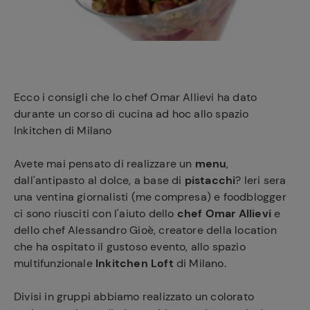
e
Ecco i consigli che lo chef Omar Allievi ha dato
durante un corso di cucina ad hoc allo spazio
Inkitchen di Milano
Avete mai pensato di realizzare un
menu
,
dall'antipasto al dolce, a base di
pistacchi
? Ieri sera
una ventina giornalisti (me compresa) e foodblogger
ci sono riusciti con l'aiuto dello
chef Omar Allievi
e
dello chef Alessandro Gioè, creatore della location
che ha ospitato il gustoso evento, allo spazio
multifunzionale
Inkitchen Loft
di Milano.
Divisi in gruppi abbiamo realizzato un colorato