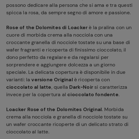
possono dedicare alla persona che si ama e tra questi
spicca la rosa, da sempre segno di amore e passione.
Rose of the Dolomites di Loacker
è la pralina con un
cuore di morbida crema alla nocciola con una
croccante granella di nocciole tostate su una base di
wafer fragranti e ricoperta di finissimo cioccolato, il
dono perfetto da regalare e da regalarsi per
sorprendere e aggiungere dolcezza a un giorno
speciale. La delicata copertura è disponibile in due
varianti: la
versione Original
è ricoperta con
cioccolato al latte
, quella
Dark-Noir
si caratterizza
invece per la copertura al
cioccolato fondente
.
Loacker Rose of the Dolomites Original
. Morbida
crema alla nocciola e granella di nocciole tostate su
un wafer croccante ricoperte di un delicato strato di
cioccolato al latte.