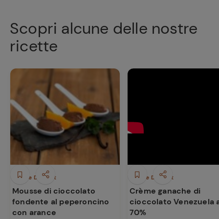
Scopri alcune delle nostre
ricette
Dolci e Dessert
Dolci e Dessert
Mousse di cioccolato
Crème ganache di
fondente al peperoncino
cioccolato Venezuela a
con arance
70%