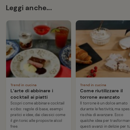
Leggi anche...
Trend in cucina
Trend in cucina
L’arte di abbinare i
Come riutilizzare il
cocktail ai piatti
torrone avanzato
Scopri come abbinare cocktail
Il torrone è un dolce amato
e cibo: regole di base, esempi
durante le festività, ma spe
pratici e idee, dai classici come
rischia di avanzare. Ecco
il gin tonic alle proposte alcol
qualche idea per trasformar
free.
questi avanzi in delizie per t