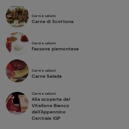
Carni e salumi
Carne di Scottona
Carni e salumi
Fassone piemontese
Carni e salumi
Carne Salada
Carni e salumi
Alla scoperta del
Vitellone Bianco
dell'Appennino
Centrale IGP