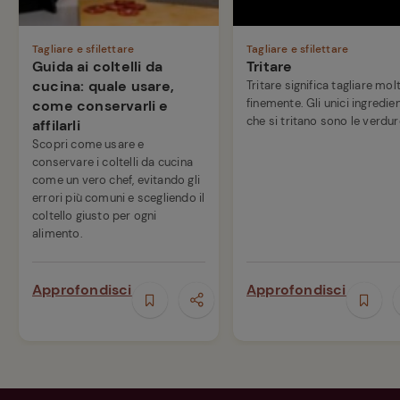
Tagliare e sfilettare
Tagliare e sfilettare
Guida ai coltelli da
Tritare
cucina: quale usare,
Tritare significa tagliare mol
finemente. Gli unici ingredien
come conservarli e
che si tritano sono le verdur
affilarli
Scopri come usare e
conservare i coltelli da cucina
come un vero chef, evitando gli
errori più comuni e scegliendo il
coltello giusto per ogni
alimento.
Approfondisci
Approfondisci