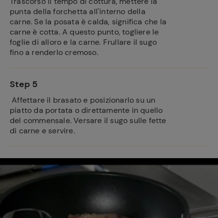
Trascorso il tempo di cottura, mettere la
punta della forchetta all'interno della
carne. Se la posata è calda, significa che la
carne è cotta. A questo punto, togliere le
foglie di alloro e la carne. Frullare il sugo
fino a renderlo cremoso.
Step 5
Affettare il brasato e posizionarlo su un
piatto da portata o direttamente in quello
del commensale. Versare il sugo sulle fette
di carne e servire.