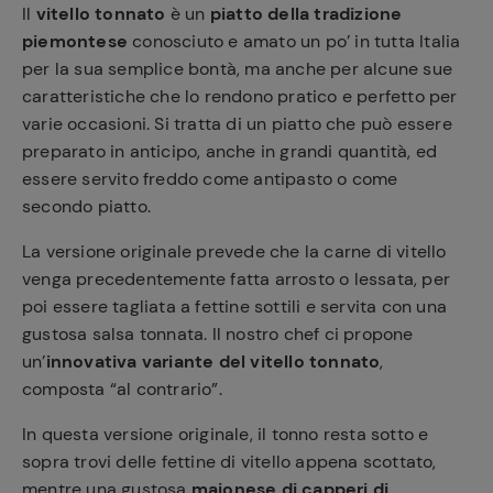
Il
vitello tonnato
è un
piatto della tradizione
piemontese
conosciuto e amato un po’ in tutta Italia
per la sua semplice bontà, ma anche per alcune sue
caratteristiche che lo rendono pratico e perfetto per
varie occasioni. Si tratta di un piatto che può essere
preparato in anticipo, anche in grandi quantità, ed
essere servito freddo come antipasto o come
secondo piatto.
La versione originale prevede che la carne di vitello
venga precedentemente fatta arrosto o lessata, per
poi essere tagliata a fettine sottili e servita con una
gustosa salsa tonnata. Il nostro chef ci propone
un’
innovativa variante del vitello tonnato
,
composta “al contrario”.
In questa versione originale, il tonno resta sotto e
sopra trovi delle fettine di vitello appena scottato,
mentre una gustosa
maionese di capperi di