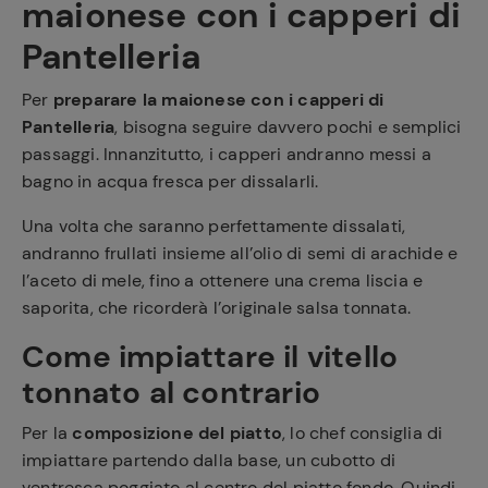
maionese con i capperi di
Pantelleria
Per
preparare la maionese con i capperi di
Pantelleria
, bisogna seguire davvero pochi e semplici
passaggi. Innanzitutto, i capperi andranno messi a
bagno in acqua fresca per dissalarli.
Una volta che saranno perfettamente dissalati,
andranno frullati insieme all’olio di semi di arachide e
l’aceto di mele, fino a ottenere una crema liscia e
saporita, che ricorderà l’originale salsa tonnata.
Come impiattare il vitello
tonnato al contrario
Per la
composizione del piatto
, lo chef consiglia di
impiattare partendo dalla base, un cubotto di
ventresca poggiato al centro del piatto fondo. Quindi