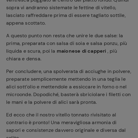
sopra vi andranno sistemate le fettine di vitello,
lasciato raffreddare prima di essere tagliato sottile,
appena scottato.
A questo punto non resta che unire le due salse: la
prima, preparata con salsa di soia e salsa ponzu, più
liquida e scura, poi la
maionese di capperi
, più
chiara e densa.
Per concludere, una spolverata di acciughe in polvere,
preparate semplicemente mettendo in una teglia le
alici sott’olio e mettendole a essiccare in forno o nel
microonde. Dopodiché, basterà sbriciolare i filetti con
le mani e la polvere di alici sarà pronta.
Ed ecco che il nostro vitello tonnato rivisitato al
contrario è pronto! Una meravigliosa armonia di
sapori e consistenze davvero originale e diversa dal
solito.