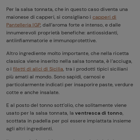
Per la salsa tonnata, che in questo caso diventa una
maionese di capperi, si consigliano i
capperi di
Pantelleria IGP
, dall’aroma forte e intenso, e dalle
innumerevoli proprietà benefiche: antiossidanti,
antiinfiammatorie e immunoprotettive.
Altro ingrediente molto importante, che nella ricetta
classica viene inserito nella salsa tonnata, è l’acciuga,
o i
filetti di alici di Sicilia
, tra i prodotti tipici siciliani
più amati al mondo. Sono sapidi, carnosi e
particolarmente indicati per insaporire paste, verdure
cotte e anche insalate.
E al posto del tonno sott’olio, che solitamente viene
usato per la salsa tonnata, la
ventresca di tonno
,
scottata in padella per poi essere impiattata insieme
agli altri ingredienti.