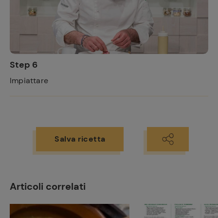
Step 6
Impiattare
Salva ricetta
Articoli correlati