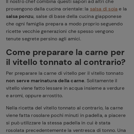
Il nostro chef combina questi sapori ad altri che
provengono dalla cucina orientale: la
salsa di soia
e la
salsa ponzu
, salse di base della cucina giapponese
che ogni famiglia prepara a modo proprio seguendo
ricette vecchie generazioni che spesso vengono
tenute segrete persino agli amici.
Come preparare la carne per
il vitello tonnato al contrario?
Per preparare la carne di vitello per il vitello tonnato
non serve marinatura della carne
. Solitamente il
vitello viene fatto lessare in acqua insieme a verdure
e aromi, oppure arrostito.
Nella ricetta del vitello tonnato al contrario, la carne
viene fatta rosolare pochi minuti in padella, a piacere
si può utilizzare la stessa padella in cui è stata
rosolata precedentemente la ventresca di tonno. Una