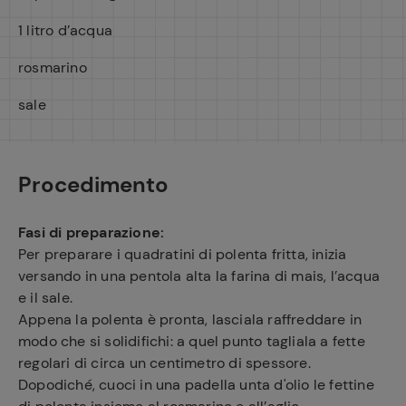
1 litro d’acqua
rosmarino
sale
Procedimento
Fasi di preparazione:
Per preparare i quadratini di polenta fritta, inizia
versando in una pentola alta la farina di mais, l’acqua
e il sale.
Appena la polenta è pronta, lasciala raffreddare in
modo che si solidifichi: a quel punto tagliala a fette
regolari di circa un centimetro di spessore.
Dopodiché, cuoci in una padella unta d'olio le fettine