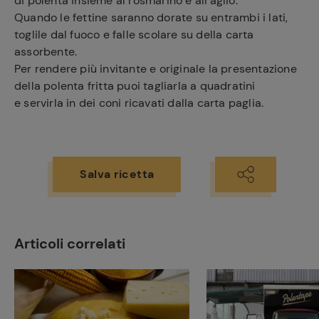
di polenta insieme al rosmarino e all’aglio.
Quando le fettine saranno dorate su entrambi i lati,
toglile dal fuoco e falle scolare su della carta
assorbente.
Per rendere più invitante e originale la presentazione
della polenta fritta puoi tagliarla a quadratini
e servirla in dei coni ricavati dalla carta paglia.
Salva ricetta
Articoli correlati