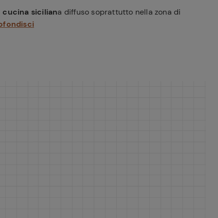
a
cucina sicilian
a diffuso soprattutto nella zona di
ofondisci