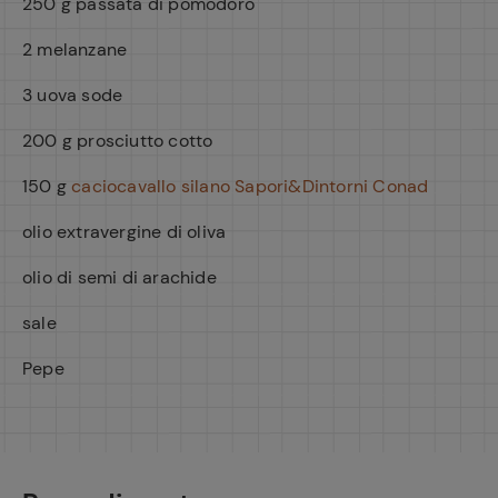
250 g passata di pomodoro
2 melanzane
3 uova sode
200 g prosciutto cotto
150 g
caciocavallo silano Sapori&Dintorni Conad
olio extravergine di oliva
olio di semi di arachide
sale
Pepe