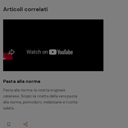
Articoli correlati
Pasta alla norma
Pasta alla norma: la ricetta originale
catanese. Scopri la ricetta della vera pasta
alla norma, pomodoro, melanzane e ricotta
salata