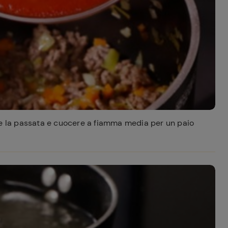
re la passata e cuocere a fiamma media per un paio