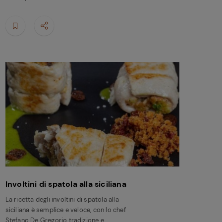
Involtini di spatola alla siciliana
La ricetta degli involtini di spatola alla
siciliana è semplice e veloce, con lo chef
Stefano De Gregorio tradizione e