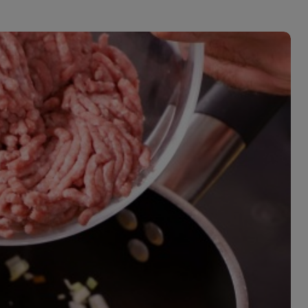
ferite