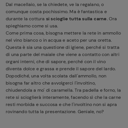
Dal macellaio, se la chiedete, ve la regalano, o
comunque costa pochissimo. Ma è fantastica e
durante la cottura
si scioglie tutta sulla carne
. Ora
spieghiamo come si usa.
Come prima cosa, bisogna mettere la rete in ammollo
nel vino bianco o in acqua e aceto per una oretta.
Questa è sia una questione di igiene, perché si tratta
di una parte del maiale che viene a contatto con altri
organi interni, che di sapore, perché con il vino
diventa dolce e grassa e prende il sapore del lardo.
Dopodiché, una volta scolata dall'ammollo, non
bisogna far altro che avvolgerci l'involtino,
chiudendola a mo' di caramella. Tra padella e forno, la
rete si scioglierà interamente, facendo sì che la carne
resti morbida e succosa e che l'involtino non si apra
rovinando tutta la presentazione. Geniale, no?