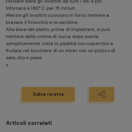
rosolare bene gli involtini da tutti i lati e poi
Infornare a 180° C per 15 minuti.
Mentre gli involtini cuociono in forno mettere a
brasare il finocchio e le carotine.
Alla base del piatto, prima di impiattare, si può
mettere della crema di zucca dopo averla
semplicemente cotta in padella con coperchio e
frullata nel bicchiere di un mixer con un pizzico di
sale, olio e pepe.
x
Salva ricetta
Articoli correlati