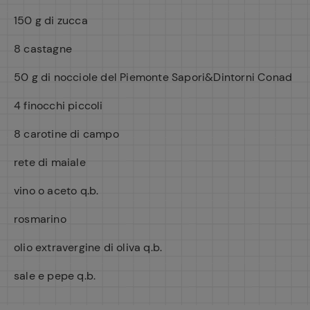
150 g di zucca
8 castagne
50 g di nocciole del Piemonte Sapori&Dintorni Conad
4 finocchi piccoli
8 carotine di campo
rete di maiale
vino o aceto q.b.
rosmarino
olio extravergine di oliva q.b.
sale e pepe q.b.