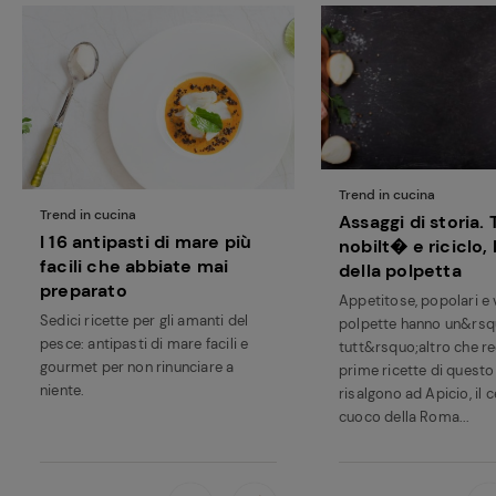
Trend in cucina
Trend in cucina
Assaggi di storia. 
I 16 antipasti di mare più
nobilt� e riciclo, 
facili che abbiate mai
della polpetta
preparato
Appetitose, popolari e v
Sedici ricette per gli amanti del
polpette hanno un&rsq
pesce: antipasti di mare facili e
tutt&rsquo;altro che re
gourmet per non rinunciare a
prime ricette di questo
niente.
risalgono ad Apicio, il 
cuoco della Roma...
Ricette