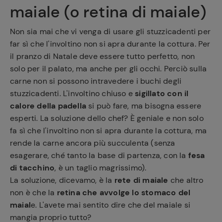
maiale (o retina di maiale)
Non sia mai che vi venga di usare gli stuzzicadenti per
far sì che l'involtino non si apra durante la cottura. Per
il pranzo di Natale deve essere tutto perfetto, non
solo per il palato, ma anche per gli occhi. Perciò sulla
carne non si possono intravedere i buchi degli
stuzzicadenti. L'involtino chiuso e
sigillato con il
calore della padella
si può fare, ma bisogna essere
esperti. La soluzione dello chef? È geniale e non solo
fa sì che l'involtino non si apra durante la cottura, ma
rende la carne ancora più succulenta (senza
esagerare, ché tanto la base di partenza, con la
fesa
di tacchino
, è un taglio magrissimo).
La soluzione, dicevamo, è la
rete di maiale
che altro
non è che la
retina che avvolge lo stomaco del
maial
e. L'avete mai sentito dire che del maiale si
mangia proprio tutto?