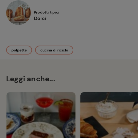
Prodotti tipici
Dolci
polpette
cucina di riciclo
Leggi anche...