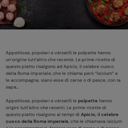
e
Appetitose, popolari e versatili le polpette hanno
un’origine tutt’altro che recente. Le prime ricette di
questo piatto risalgono ad Apicio, il celebre cuoco
della Roma imperiale, che le chiama però “isicium” e
le accompagna, siano esse di carne o di pesce, con la
sapa...
Appetitose, popolari e versatili le
polpette
hanno
origini tutt’altro che recenti. Le prime ricette di
questo piatto risalgono ai tempi di
Apicio, il celebre
cuoco della Roma imperiale
, che le chiamava
isicium