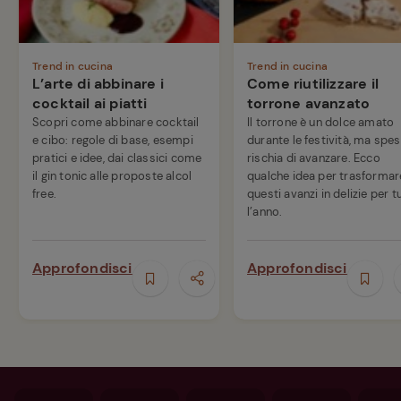
Trend in cucina
Trend in cucina
L’arte di abbinare i
Come riutilizzare il
cocktail ai piatti
torrone avanzato
Scopri come abbinare cocktail
Il torrone è un dolce amato
e cibo: regole di base, esempi
durante le festività, ma spe
pratici e idee, dai classici come
rischia di avanzare. Ecco
il gin tonic alle proposte alcol
qualche idea per trasformar
free.
questi avanzi in delizie per t
l’anno.
Approfondisci
Approfondisci