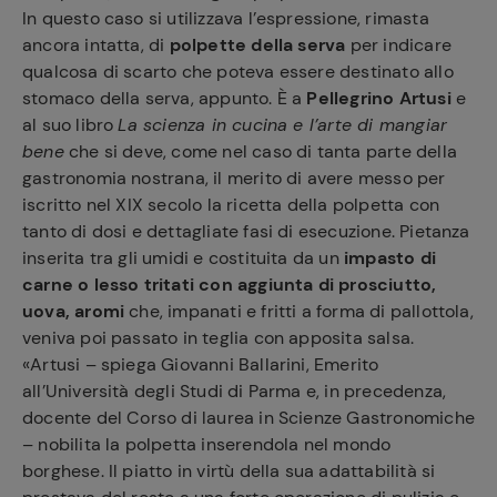
In questo caso si utilizzava l’espressione, rimasta
ancora intatta, di
polpette della serva
per indicare
qualcosa di scarto che poteva essere destinato allo
stomaco della serva, appunto. È a
Pellegrino Artusi
e
al suo libro
La scienza in cucina e l’arte di mangiar
bene
che si deve, come nel caso di tanta parte della
gastronomia nostrana, il merito di avere messo per
iscritto nel XIX secolo la ricetta della polpetta con
tanto di dosi e dettagliate fasi di esecuzione. Pietanza
inserita tra gli umidi e costituita da un
impasto di
carne o lesso tritati con aggiunta di prosciutto,
uova, aromi
che, impanati e fritti a forma di pallottola,
veniva poi passato in teglia con apposita salsa.
«Artusi – spiega Giovanni Ballarini, Emerito
all’Università degli Studi di Parma e, in precedenza,
docente del Corso di laurea in Scienze Gastronomiche
– nobilita la polpetta inserendola nel mondo
borghese. Il piatto in virtù della sua adattabilità si