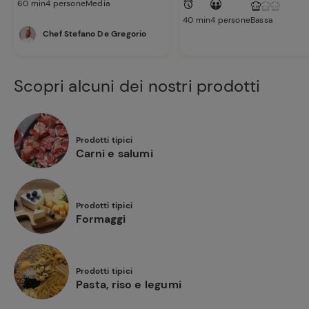
60 min
4 persone
Media
40 min
4 persone
Bassa
Chef Stefano De Gregorio
Scopri alcuni dei nostri prodotti
Prodotti tipici
Carni e salumi
Prodotti tipici
Formaggi
Prodotti tipici
Pasta, riso e legumi