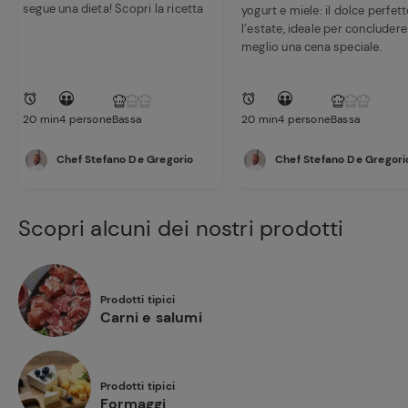
segue una dieta! Scopri la ricetta
yogurt e miele: il dolce perfet
l’estate, ideale per concludere
meglio una cena speciale.
20 min
4 persone
Bassa
20 min
4 persone
Bassa
Chef Stefano De Gregorio
Chef Stefano De Gregori
Scopri alcuni dei nostri prodotti
Prodotti tipici
Carni e salumi
Prodotti tipici
Formaggi