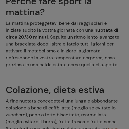
Perché fare sport la
mattina?
La mattina proteggetevi bene dai raggi solari e
iniziate subito la vostra giornata con una
nuotata di
circa 20/30 minuti
. Seguite un ritmo lento, avanzate
una bracciata dopo l'altra e fatelo tutti i giorni per
attivare il metabolismo e iniziare la giornata
rinfrescando la vostra temperatura corporea, cosa
preziosa in una calda estate come quella ci aspetta.
Colazione, dieta estiva
A fine nuotata concedetevi una lunga e abbondante
colazione a base di caffè latte (meglio se evitate lo
zucchero), pane o fette biscottate, marmellata
(meglio evitare il burro), frutta fresca e frutta secca.
Se preferite una colazione salata, preparate un
uovo