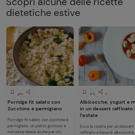
Scopri alcune delle ricette
dietetiche estive
Primi piatti
Dolci e Dessert
Porridge fit salato con
Albicocche, yogurt e m
Zucchine e parmigiano
in un dessert raffinato
l’estate
Porridge fit salato con zucchine e
parmigiano: un piatto gustoso e
Ecco la ricetta per un dessert
nutriente ideale anche per chi
raffinato a base di albicocche,