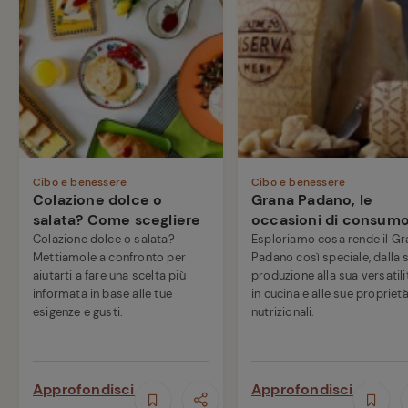
Cibo e benessere
Cibo e benessere
Colazione dolce o
Grana Padano, le
salata? Come scegliere
occasioni di consum
Colazione dolce o salata?
Esploriamo cosa rende il Gr
Mettiamole a confronto per
Padano così speciale, dalla 
aiutarti a fare una scelta più
produzione alla sua versatili
informata in base alle tue
in cucina e alle sue propriet
esigenze e gusti.
nutrizionali.
Approfondisci
Approfondisci