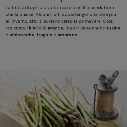
La frutta di aprile è varia, non c’è un filo conduttore
che la unisce. Alcuni frutti appartengono ancora più
all’inverno, altri si avviano verso la primavera. Così,
resistono i
kiwi
e le
arance
, ma arrivano anche
susine
e
albicocche
,
fragole
e
amarene
.