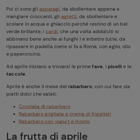
Poi ci sono gli
asparagi
, da sbollentare appena e
mangiare croccanti, gli
agretti
, da sbollentare e
scolare in acqua e ghiaccio perché restino di un bel
verde brillante, i
cardi
, che una volta addolciti si
abbinano bene anche ai funghi l e erbette tutte, da
ripassare in padella come si fa a Roma, con aglio, olio
e peperoncino.
Ad aprile iniziano a trovarsi le prime
fave
, i
piselli
e le
taccole
.
Aprile è anche il mese del
rabarbaro
, con cui fare sia
piatti dolci che salati:
Crostata di rabarbaro
Rabarbaro grigliata e crema di friggiteli
Rabarbaro con yogurt e mosto
La frutta di aprile