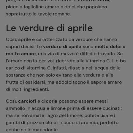
piccole foglioline amare o dolci che popolano
soprattutto le tavole romane.
Le verdure di aprile
Così, aprile è caratterizzato da verdure che hanno
sapori decisi. Le
verdure di aprile
sono
molto dolci o
molto amare
, una via di mezzo è difficile trovarla. Se
l’amaro non fa per voi, ricorrete alla vitamina C. Il cibo
carico di vitamina C, infatti, rilascia nell’acqua delle
sostanze che non solo evitano alla verdura e alla
frutta di ossidarsi, ma addolciscono il sapore amaro
di molti ingredienti.
Così,
carciofi
e
cicoria
possono essere messi
ammollo in acqua e limone prima di essere cucinati;
ma se non amate l’agro del limone, potete usare i
gambi di prezzemolo o il succo di arancia, perfetto
anche nelle macedonie.