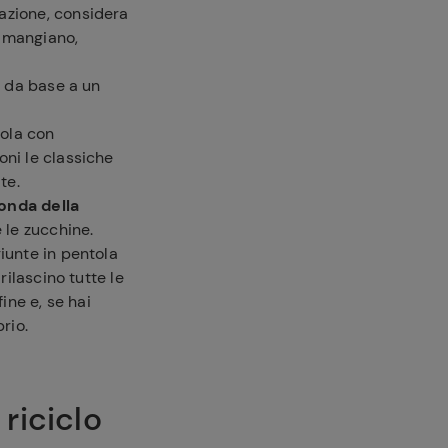
azione, considera
i mangiano,
e da base a un
ola con
oni le classiche
te.
conda della
 le zucchine.
iunte in pentola
rilascino tutte le
ine e, se hai
rio.
 riciclo