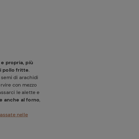
 e propria, più
i pollo fritte
.
 semi di arachidi
ervire con mezzo
ssarci le alette e
e anche al forno
,
assate nelle