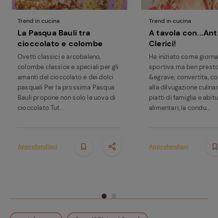
Trend in cucina
Trend in cucina
La Pasqua Bauli tra
A tavola con...Ant
cioccolato e colombe
Clerici!
Ovetti classici e arcobaleno,
Ha iniziato come giorna
Ricette
colombe classice e speciali per gli
sportiva ma ben presto
preferite
amanti del cioccolato e dei dolci
&egrave; convertita, c
pasquali Per la prossima Pasqua
alla dilvugazione culinari
Bauli propone non solo le uova di
piatti di famiglia e abitu
cioccolato Tut...
alimentari, la condu...
Approfondisci
Approfondisci