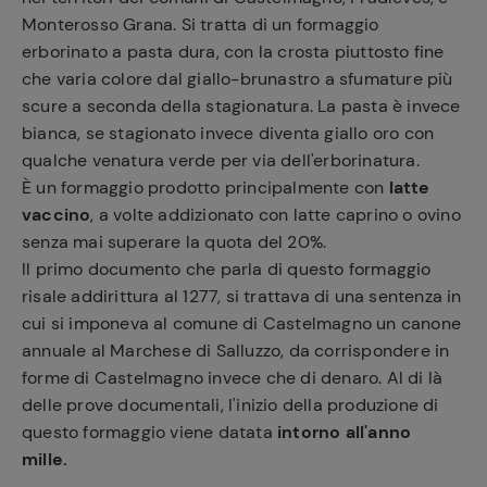
Monterosso Grana. Si tratta di un formaggio
erborinato a pasta dura, con la crosta piuttosto fine
che varia colore dal giallo-brunastro a sfumature più
scure a seconda della stagionatura. La pasta è invece
bianca, se stagionato invece diventa giallo oro con
qualche venatura verde per via dell'erborinatura.
È un formaggio prodotto principalmente con
latte
vaccino
, a volte addizionato con latte caprino o ovino
senza mai superare la quota del 20%.
Il primo documento che parla di questo formaggio
risale addirittura al 1277, si trattava di una sentenza in
cui si imponeva al comune di Castelmagno un canone
annuale al Marchese di Salluzzo, da corrispondere in
forme di Castelmagno invece che di denaro. Al di là
delle prove documentali, l'inizio della produzione di
questo formaggio viene datata
intorno all'anno
mille.