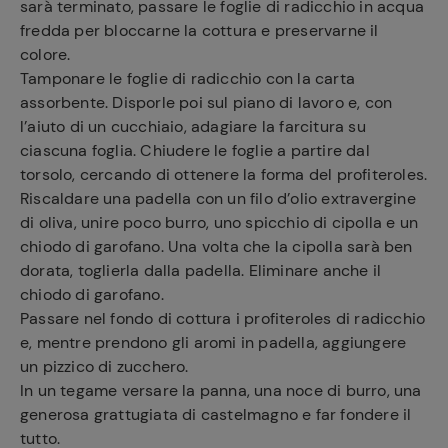
sarà terminato, passare le foglie di radicchio in acqua
fredda per bloccarne la cottura e preservarne il
colore.
Tamponare le foglie di radicchio con la carta
assorbente. Disporle poi sul piano di lavoro e, con
l’aiuto di un cucchiaio, adagiare la farcitura su
ciascuna foglia. Chiudere le foglie a partire dal
torsolo, cercando di ottenere la forma del profiteroles.
Riscaldare una padella con un filo d’olio extravergine
di oliva, unire poco burro, uno spicchio di cipolla e un
chiodo di garofano. Una volta che la cipolla sarà ben
dorata, toglierla dalla padella. Eliminare anche il
chiodo di garofano.
Passare nel fondo di cottura i profiteroles di radicchio
e, mentre prendono gli aromi in padella, aggiungere
un pizzico di zucchero.
In un tegame versare la panna, una noce di burro, una
generosa grattugiata di castelmagno e far fondere il
tutto.