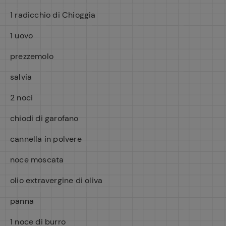
1 radicchio di Chioggia
1 uovo
prezzemolo
salvia
2 noci
chiodi di garofano
cannella in polvere
noce moscata
olio extravergine di oliva
panna
1 noce di burro