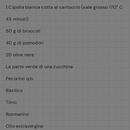
1 Cipolla bianca cotta al cartoccio (sale grosso 170° C
45 minuti)
80 g di broccoli
40 g di pomodori
20 olive nere
La parte verde di una zucchina
Pecorino q.b.
Basilico
Timo
Rosmarino
Olio extravergine