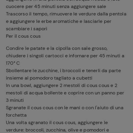
cuocere per 45 minuti senza aggiungere sale
Trascorso il tempo, rimuovere le verdure dalla pentola
e aggiungere le erbe aromatiche e lasciarle per
scambiare i sapori
Per il cous cous
Condire le patate e la cipolla con sale grosso,
chiudere i singoli cartocci e infornare per 45 minuti a
170° C
Sbollentare le zucchine, i broccoli e tenerli da parte
insieme al pomodoro tagliato a cubetti
In una bowl, aggiungere 2 mestoli di cous cous e 2
mestoli di acqua bollente e coprire con un panno per
3 minuti
Sgranate il cous cous con le mani o con l'aiuto di una
forchetta
Una volta sgranato il cous cous, aggiungere le
verdure: broccoli, zucchina, olive e pomodori e