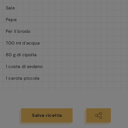
Sale
Pepe
Per il brodo
700 ml d'acqua
80 g di cipolla
1 costa di sedano
1 carota piccola
Salva ricetta