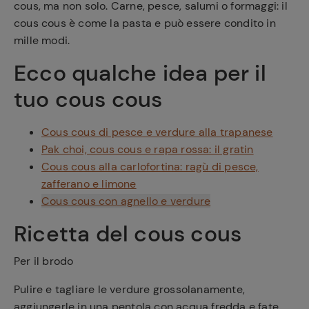
cous, ma non solo. Carne, pesce, salumi o formaggi: il
cous cous è come la pasta e può essere condito in
mille modi.
Ecco qualche idea per il
tuo cous cous
Cous cous di pesce e verdure alla trapanese
Pak choi, cous cous e rapa rossa: il gratin
Cous cous alla carlofortina: ragù di pesce,
zafferano e limone
C
ous cous con agnello e verdure
Ricetta del cous cous
Per il brodo
Pulire e tagliare le verdure grossolanamente,
aggiungerle in una pentola con acqua fredda e fate