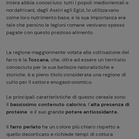
intera abbia conosciuto: tutti i popoli mediorientali e
nordafricani, dagli Assiri agli Egizi, lo utilizzavano
come loro nutrimento base, e la sua importanza era
tale che persino le legioni romane venivano spesso
pagate con questo prezioso alimento.
La regione maggiormente votata alla coltivazione del
farro è la
Toscana
, che, oltre ad essere un territorio
conosciuto per le sue bellezze naturalistiche e
storiche, è a pieno titolo considerata una regione di
culto per il settore enogastronomico.
Le principali caratteristiche di questo cereale sono
il
bassissimo contenuto calorico
, l'
alta presenza di
proteine
e il suo grande
potere antiossidante
.
Il
farro perlato
ha un colore più chiaro rispetto a
quello decorticato e richiede tempi di cottura