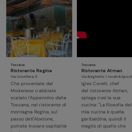
Toscana
Toscana
Ristorante Regina
Ristorante Atman
Via Uccelliera, 5
Via Borghetto 1, località Spicc
Che proveniate dal
Igles Corelli, chef
Modenese o abbiate
del ristorante Atman,
scalato l'Appennino dalla
spiega così la sua
Toscana, nel ristorante di
cucina: "La filosofia del
montagna Regina, sul
mia cucina è quella
passo dell'Abetone,
garibaldina, quindi il
potrete trovare ospitalità
meglio di quello che