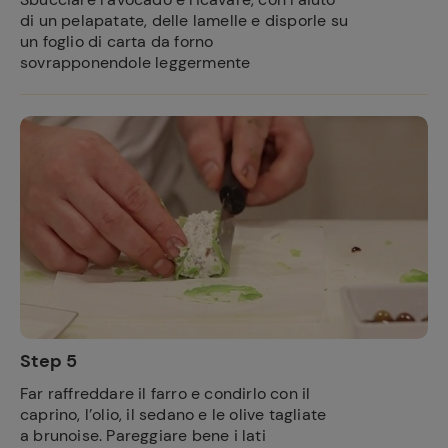
di un pelapatate, delle lamelle e disporle su
un foglio di carta da forno
Ricette
sovrapponendole leggermente
preferite
Step 5
Far raffreddare il farro e condirlo con il
caprino, l’olio, il sedano e le olive tagliate
a brunoise. Pareggiare bene i lati