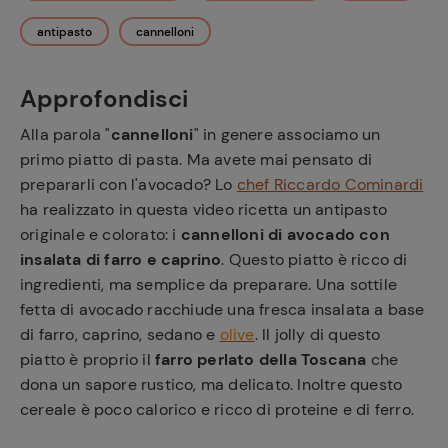
antipasto
cannelloni
Approfondisci
Alla parola "
cannelloni
" in genere associamo un
primo piatto di pasta. Ma avete mai pensato di
prepararli con l'avocado? Lo
chef Riccardo Cominardi
ha realizzato in questa video ricetta un antipasto
originale e colorato: i
cannelloni di avocado con
insalata di farro e caprino
. Questo piatto è ricco di
ingredienti, ma semplice da preparare. Una sottile
fetta di avocado racchiude una fresca insalata a base
di farro, caprino, sedano e
olive
. Il jolly di questo
piatto è proprio il
farro perlato della Toscana
che
dona un sapore rustico, ma delicato. Inoltre questo
cereale è poco calorico e ricco di proteine e di ferro.