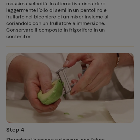
massima velocità. In alternativa riscaldare
leggermente l’olio di semi in un pentolino e
frullarlo nel bicchiere di un mixer insieme al
coriandolo con un frullatore a immersione.
Conservare il composto in frigorifero in un
contenitor
Step 4
Sbucciare l’avocado e ricavare, con l'aiuto