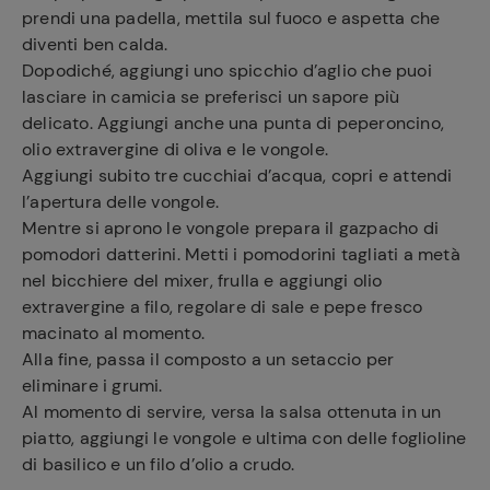
prendi una padella, mettila sul fuoco e aspetta che
diventi ben calda.
Dopodiché, aggiungi uno spicchio d’aglio che puoi
lasciare in camicia se preferisci un sapore più
delicato. Aggiungi anche una punta di peperoncino,
olio extravergine di oliva e le vongole.
Aggiungi subito tre cucchiai d’acqua, copri e attendi
l’apertura delle vongole.
Mentre si aprono le vongole prepara il gazpacho di
pomodori datterini. Metti i pomodorini tagliati a metà
nel bicchiere del mixer, frulla e aggiungi olio
extravergine a filo, regolare di sale e pepe fresco
macinato al momento.
Alla fine, passa il composto a un setaccio per
eliminare i grumi.
Al momento di servire, versa la salsa ottenuta in un
piatto, aggiungi le vongole e ultima con delle foglioline
di basilico e un filo d’olio a crudo.