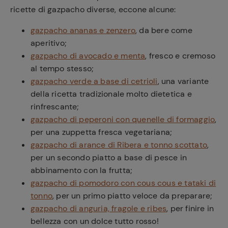
ricette di gazpacho diverse, eccone alcune:
gazpacho ananas e zenzero
, da bere come
aperitivo;
gazpacho di avocado e menta
, fresco e cremoso
al tempo stesso;
gazpacho verde a base di cetrioli
, una variante
della ricetta tradizionale molto dietetica e
rinfrescante;
gazpacho di peperoni con quenelle di formaggio
,
per una zuppetta fresca vegetariana;
gazpacho di arance di Ribera e tonno scottato
,
per un secondo piatto a base di pesce in
abbinamento con la frutta;
gazpacho di pomodoro con cous cous e tataki di
tonno
, per un primo piatto veloce da preparare;
gazpacho di anguria, fragole e ribes
, per finire in
bellezza con un dolce tutto rosso!