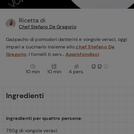
e
Ricetta di
Chef Stefano De Gregorio
Gazpacho di pomodori datterini e vongole veraci, oggi
impari a cucinarlo insieme allo
chef Stefano De
Gregorio
. I fornelli ti serv...
Approfondisci
10 min
10 min
4 pers.
Ingredienti
Ingredienti per quattro persone:
750g di vongole veraci