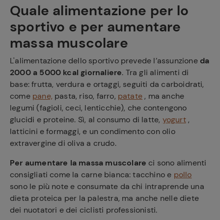
Quale alimentazione per lo
sportivo e per aumentare
massa muscolare
L'alimentazione dello sportivo prevede l’assunzione
da
2000 a 5000 kcal giornaliere
. Tra gli alimenti di
base: frutta, verdura e ortaggi, seguiti da carboidrati,
come
pane,
pasta, riso, farro,
patate
, ma anche
legumi (fagioli, ceci, lenticchie), che contengono
glucidi e proteine. Sì, al consumo di latte,
yogurt
,
latticini e formaggi, e un condimento con olio
extravergine di oliva a crudo.
Per aumentare la massa muscolare
ci sono alimenti
consigliati come la carne bianca: tacchino e
pollo
sono le più note e consumate da chi intraprende una
dieta proteica per la palestra, ma anche nelle diete
dei nuotatori e dei ciclisti professionisti.