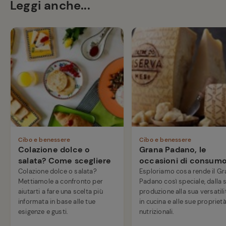
Leggi anche...
Cibo e benessere
Cibo e benessere
Colazione dolce o
Grana Padano, le
salata? Come scegliere
occasioni di consum
Colazione dolce o salata?
Esploriamo cosa rende il Gr
Mettiamole a confronto per
Padano così speciale, dalla 
aiutarti a fare una scelta più
produzione alla sua versatili
informata in base alle tue
in cucina e alle sue propriet
esigenze e gusti.
nutrizionali.