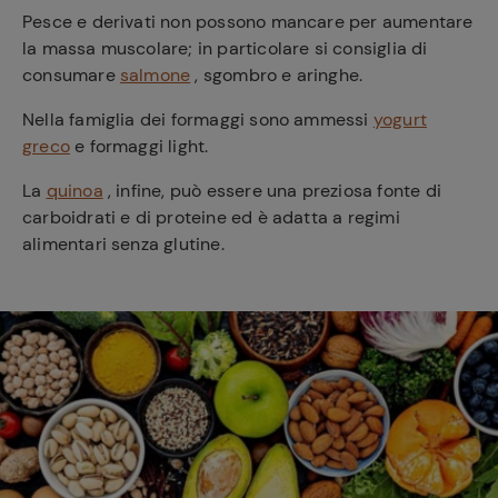
Pesce e derivati non possono mancare per aumentare
la massa muscolare; in particolare si consiglia di
consumare
salmone
, sgombro e aringhe.
Nella famiglia dei formaggi sono ammessi
yogurt
greco
e formaggi light.
La
quinoa
, infine, può essere una preziosa fonte di
carboidrati e di proteine ed è adatta a regimi
alimentari senza glutine.