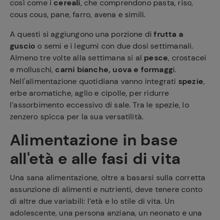
così come i
cereali
, che comprendono pasta, riso,
cous cous, pane, farro, avena e simili.
A questi si aggiungono una porzione di
frutta a
guscio
o semi e i legumi con due dosi settimanali.
Almeno tre volte alla settimana si al
pesce
, crostacei
e molluschi,
carni bianche, uova e formagg
i.
Nell'alimentazione quotidiana vanno integrati
spezie
,
erbe aromatiche, aglio e cipolle, per ridurre
l’assorbimento eccessivo di sale. Tra le spezie, lo
zenzero spicca per la sua versatilità.
Alimentazione in base
all'età e alle fasi di vita
Una sana alimentazione, oltre a basarsi sulla corretta
assunzione di alimenti e nutrienti, deve tenere conto
di altre due variabili: l’età e lo stile di vita. Un
adolescente, una persona anziana, un neonato e una