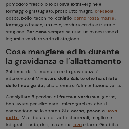
pomodoro fresco, olio di oliva extravergine e
formaggio grattugiato, prosciutto magro,
bresaola
,
pesce, pollo, tacchino, coniglio,
carne rossa magra
,
formaggio fresco, un uovo, verdura cruda e frutta di
stagione.
Per cena
sempre salutari un minestrone di
legumi e verdure varie di stagione.
Cosa mangiare
ed in
durante
la
gravidanza
e l’allattamento
Sul tema dell’alimentazione in gravidanza è
intervenuto
il Ministero della Salute che ha stilato
delle linee guida
, che premia un’alimentazione varia.
Consigliate 5 porzioni di
frutta e verdura
al giorno,
ben lavate per eliminare i microrganismi che si
nascondono nello sporco. Sì a
carne, pesce e
uova
cotte
. Via libera a derivati dei
cereali
, meglio se
integrali: pasta, riso, ma anche
orzo
e farro. Graditi a