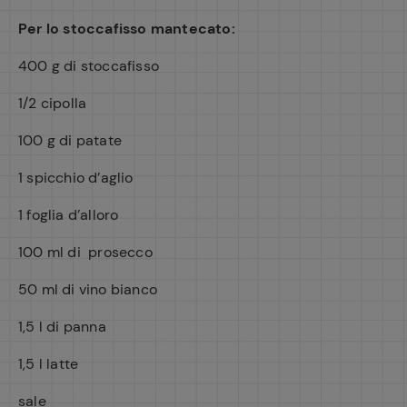
Per lo stoccafisso mantecato:
400 g di stoccafisso
1/2 cipolla
100 g di patate
1 spicchio d’aglio
1 foglia d’alloro
100 ml di prosecco
50 ml di vino bianco
1,5 l di panna
1,5 l latte
sale