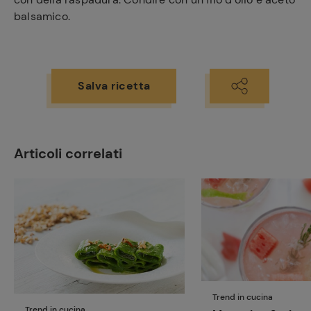
balsamico.
Salva ricetta
Articoli correlati
Trend in cucina
Trend in cucina