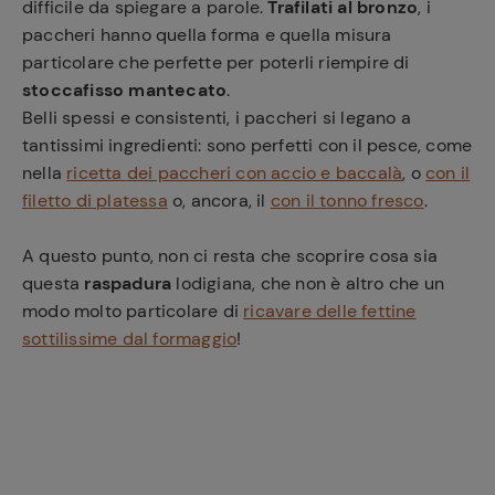
difficile da spiegare a parole.
Trafilati al bronzo
, i
paccheri hanno quella forma e quella misura
particolare che perfette per poterli riempire di
stoccafisso mantecato
.
Belli spessi e consistenti, i paccheri si legano a
tantissimi ingredienti: sono perfetti con il pesce, come
nella
ricetta dei paccheri con accio e baccalà
, o
con il
filetto di platessa
o, ancora, il
con il tonno fresco
.
A questo punto, non ci resta che scoprire cosa sia
questa
raspadura
lodigiana, che non è altro che un
modo molto particolare di
ricavare delle fettine
sottilissime dal formaggio
!