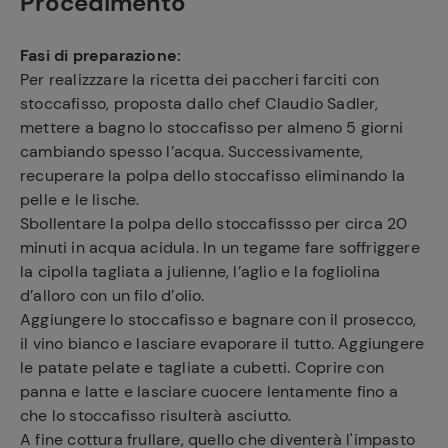
Procedimento
Fasi di preparazione:
Per realizzzare la ricetta dei paccheri farciti con
stoccafisso, proposta dallo chef Claudio Sadler,
mettere a bagno lo stoccafisso per almeno 5 giorni
cambiando spesso l’acqua. Successivamente,
recuperare la polpa dello stoccafisso eliminando la
pelle e le lische.
Sbollentare la polpa dello stoccafissso per circa 20
minuti in acqua acidula. In un tegame fare soffriggere
la cipolla tagliata a julienne, l’aglio e la fogliolina
d’alloro con un filo d’olio.
Aggiungere lo stoccafisso e bagnare con il prosecco,
il vino bianco e lasciare evaporare il tutto. Aggiungere
le patate pelate e tagliate a cubetti. Coprire con
panna e latte e lasciare cuocere lentamente fino a
che lo stoccafisso risulterà asciutto.
A fine cottura frullare, quello che diventerà l'impasto