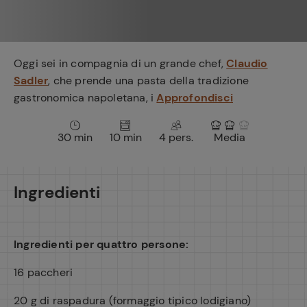
e
Oggi sei in compagnia di un grande chef,
Claudio
Sadler
, che prende una pasta della tradizione
gastronomica napoletana, i
Approfondisci
30 min
10 min
4 pers.
Media
Ingredienti
Ingredienti per quattro persone:
16 paccheri
20 g di raspadura (formaggio tipico lodigiano)