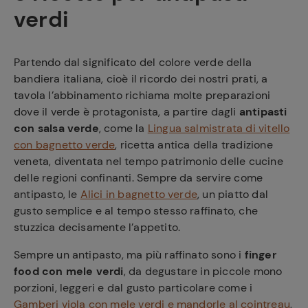
verdi
Partendo dal significato del colore verde della
bandiera italiana, cioè il ricordo dei nostri prati, a
tavola l’abbinamento richiama molte preparazioni
dove il verde è protagonista, a partire dagli
antipasti
con salsa verde
, come la
Lingua salmistrata di vitello
con bagnetto verde
, ricetta antica della tradizione
veneta, diventata nel tempo patrimonio delle cucine
delle regioni confinanti. Sempre da servire come
antipasto, le
Alici in bagnetto verde
, un piatto dal
gusto semplice e al tempo stesso raffinato, che
stuzzica decisamente l’appetito.
Sempre un antipasto, ma più raffinato sono i
finger
food con mele verdi
, da degustare in piccole mono
porzioni, leggeri e dal gusto particolare come i
Gamberi viola con mele verdi e mandorle al cointreau
,