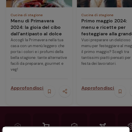
Cucina di stagione
Cucina di stagione
Menu di Primavera
Primo maggio 2024:
2024: la gioia del cibo
menu e ricette per
dall’antipasto al dolce
festeggiare alla gran
Accogli la Primavera nella tua
Vuoi preparare un delizioso
casa con un menù leggero che
menu per festeggiare al meg
porta i colori e i profumi della
il primo maggio? Scegli tra
bella stagione: tante alternative
tantissimi piatti pensati per 
facili da preparare, gourmet e
festa dei lavoratori.
veg!
Approfondisci
Approfondisci