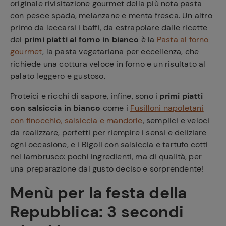
originale rivisitazione gourmet della più nota pasta
con pesce spada, melanzane e menta fresca. Un altro
primo da leccarsi i baffi, da estrapolare dalle ricette
dei
primi piatti al forno in bianco
è la
Pasta al forno
gourmet
, la pasta vegetariana per eccellenza, che
richiede una cottura veloce in forno e un risultato al
palato leggero e gustoso.
Proteici e ricchi di sapore, infine, sono i
primi piatti
con salsiccia in bianco
come i
Fusilloni napoletani
con finocchio, salsiccia e mandorle
, semplici e veloci
da realizzare, perfetti per riempire i sensi e deliziare
ogni occasione, e i Bigoli con salsiccia e tartufo cotti
nel lambrusco: pochi ingredienti, ma di qualità, per
una preparazione dal gusto deciso e sorprendente!
Menù per la festa della
Repubblica:
3 secondi