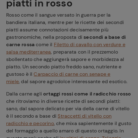
piatti in rosso
Rosso come il sangue versato in guerra per la
bandiera italiana, mentre per le ricette dei secondi
piatti assume connotazioni decisamente più
gastronomiche, nella proposta di
secondi a base di
carne rossa
come il
Filetto di cavallo con verdure e
salsa mediterranea
, preparata con il prezzemolo
sbollentato che aggiungerà sapore e morbidezza al
piatto. Un secondo piatto freddo sano, nutriente e
gustoso è il
Carpaccio di carne con senape e
miele
, dal sapore agrodolce interessante ed esotico.
Dalla carne agli
ortaggi rossi come il radicchio rosso
che ritroviamo in diverse ricette di secondi piatti:
sano, dal sapore delicato per via della carne di vitello
è il secondo a base di
Straccetti di vitello con
radicchio e pecorino
, che mixa sapientemente il gusto
del formaggio a quello amaro di questo ortaggio. In