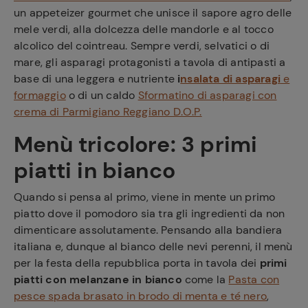
un appeteizer gourmet che unisce il sapore agro delle
mele verdi, alla dolcezza delle mandorle e al tocco
alcolico del cointreau. Sempre verdi, selvatici o di
mare, gli asparagi protagonisti a tavola di antipasti a
base di una leggera e nutriente
i
nsalata di asparagi
e
formaggio
o di un caldo
Sformatino di asparagi con
crema di Parmigiano Reggiano D.O.P.
Menù tricolore: 3 primi
piatti in bianco
Quando si pensa al primo, viene in mente un primo
piatto dove il pomodoro sia tra gli ingredienti da non
dimenticare assolutamente. Pensando alla bandiera
italiana e, dunque al bianco delle nevi perenni, il menù
per la festa della repubblica porta in tavola dei
primi
piatti con melanzane in bianco
come la
Pasta con
pesce spada brasato in brodo di menta e té nero
,