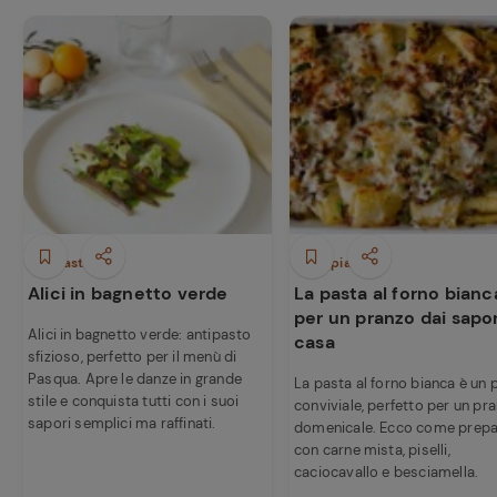
Antipasti
Primi piatti
Alici in bagnetto verde
La pasta al forno bianc
per un pranzo dai sapor
Alici in bagnetto verde: antipasto
casa
sfizioso, perfetto per il menù di
Pasqua. Apre le danze in grande
La pasta al forno bianca è un 
stile e conquista tutti con i suoi
conviviale, perfetto per un pr
sapori semplici ma raffinati.
domenicale. Ecco come prepa
con carne mista, piselli,
caciocavallo e besciamella.