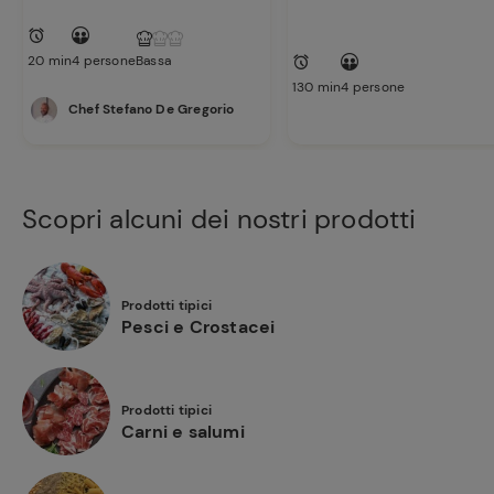
20 min
4 persone
Bassa
130 min
4 persone
Chef Stefano De Gregorio
Scopri alcuni dei nostri prodotti
Prodotti tipici
Pesci e Crostacei
Prodotti tipici
Carni e salumi