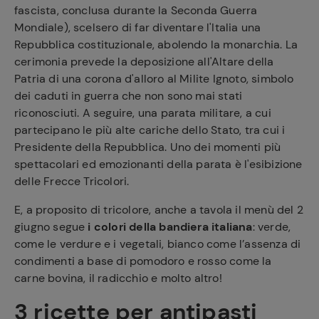
fascista, conclusa durante la Seconda Guerra
Mondiale), scelsero di far diventare l'Italia una
Repubblica costituzionale, abolendo la monarchia. La
cerimonia prevede la deposizione all'Altare della
Patria di una corona d'alloro al Milite Ignoto, simbolo
dei caduti in guerra che non sono mai stati
riconosciuti. A seguire, una parata militare, a cui
partecipano le più alte cariche dello Stato, tra cui i
Presidente della Repubblica. Uno dei momenti più
spettacolari ed emozionanti della parata è l'esibizione
delle Frecce Tricolori.
E, a proposito di tricolore, anche a tavola il menù del 2
giugno segue
i colori della bandiera italiana
: verde,
come le verdure e i vegetali, bianco come l’assenza di
condimenti a base di pomodoro e rosso come la
carne bovina, il radicchio e molto altro!
3 ricette per antipasti