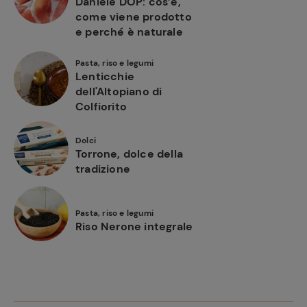
Daniele DOP: cos’è,
come viene prodotto
e perché è naturale
Pasta, riso e legumi
Lenticchie
dell'Altopiano di
Colfiorito
Dolci
Torrone, dolce della
tradizione
Pasta, riso e legumi
Riso Nerone integrale