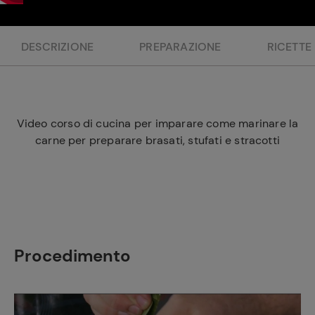
e
DESCRIZIONE
PREPARAZIONE
RICETTE
Video corso di cucina per imparare come marinare la
carne per preparare brasati, stufati e stracotti
Procedimento