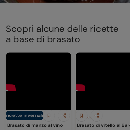
Scopri alcune delle ricette
a base di brasato
ricette invernali
Secondi piatti
Secondi piatti
Brasato di manzo al vino
Ricette
Brasato di vitello al Bar