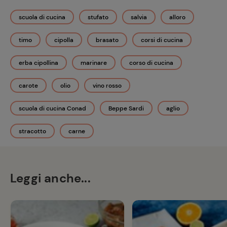
scuola di cucina
stufato
salvia
alloro
timo
cipolla
brasato
corsi di cucina
erba cipollina
marinare
corso di cucina
carote
olio
vino rosso
scuola di cucina Conad
Beppe Sardi
aglio
stracotto
carne
Leggi anche...