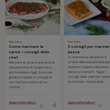
Marinare
Marinare
Come marinare la
5 consigli per marinare
carne: i consigli dello
pesce
chef
La marinatura del pesce è
un’arte delicata, pensata pe
Marinare la carne è una tecnica
esaltare il sapore del pesce
che permette di insaporire e
senza sovrastarlo. Segui i
ammorbidire i tagli. Ecco una
consigli dello chef per otten
guida completa e i consigli di
un risultato impeccabile.
uno chef per evitare errori
comuni.
Approfondisci
Approfondisci