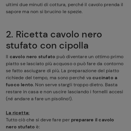
ultimi due minuti di cottura, perché il cavolo prenda il
sapore ma non si brucino le spezie.
2. Ricetta cavolo nero
stufato con cipolla
Il
cavolo nero stufato
può diventare un ottimo primo
piatto se lasciato più acquoso o può fare da contorno
se fatto asciugare di più. La preparazione del piatto
richiede del tempo, ma sono perché va
cucinato a
fuoco lento
. Non serve stargli troppo dietro. Basta
restare in casa e non uscire lasciando i fornelli accesi
(né andare a fare un pisolino!).
La ricetta:
Tutto ciò che si deve fare per
preparare il cavolo
nero stufato
è: