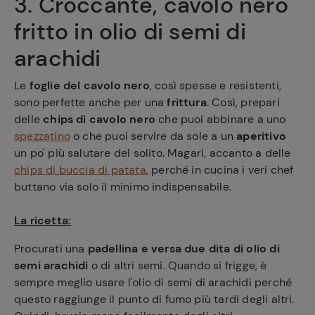
3. Croccante, cavolo nero
fritto in olio di semi di
arachidi
Le
foglie del cavolo nero
, così spesse e resistenti,
sono perfette anche per una
frittura
. Così, prepari
delle
chips di cavolo nero
che puoi abbinare a uno
spezzatino
o che puoi servire da sole a un
aperitivo
un po' più salutare del solito. Magari, accanto a delle
chips di buccia di patata
, perché in cucina i veri chef
buttano via solo il minimo indispensabile.
La ricetta:
Procurati una
padellina e versa due dita di olio di
semi arachidi
o di altri semi. Quando si frigge, è
sempre meglio usare l'olio di semi di arachidi perché
questo raggiunge il punto di fumo più tardi degli altri.