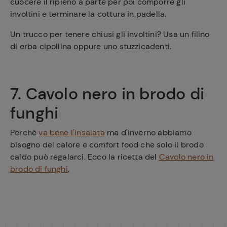
cuocere il ripieno a parte per poi comporre gli
involtini e terminare la cottura in padella.
Un trucco per tenere chiusi gli involtini? Usa un filino
di erba cipollina oppure uno stuzzicadenti.
7. Cavolo nero in brodo di
funghi
Perchè
va bene l'insalata
ma d'inverno abbiamo
bisogno del calore e comfort food che solo il brodo
caldo può regalarci. Ecco la ricetta del
Cavolo nero in
brodo di funghi
.