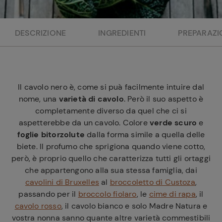
e
DESCRIZIONE
INGREDIENTI
PREPARAZI
Il cavolo nero è, come si puà facilmente intuire dal
nome, una
varietà di cavolo
. Però il suo aspetto è
completamente diverso da quel che ci si
aspetterebbe da un cavolo. Colore
verde scuro
e
foglie bitorzolute
dalla forma simile a quella delle
biete. Il profumo che sprigiona quando viene cotto,
però, è proprio quello che caratterizza tutti gli ortaggi
che appartengono alla sua stessa famiglia, dai
cavolini di Bruxelles
al
broccoletto di Custoza
,
passando per il
broccolo fiolaro
, le
cime di rapa
, il
cavolo rosso
, il cavolo bianco e solo Madre Natura e
vostra nonna sanno quante altre varietà commestibili