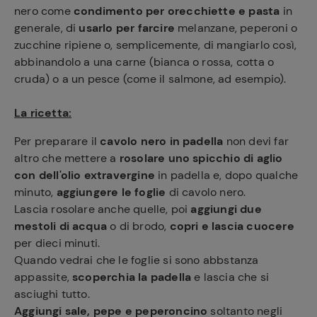
nero come
condimento per orecchiette e pasta
in
generale, di
usarlo per farcire
melanzane, peperoni o
zucchine ripiene o, semplicemente, di mangiarlo così,
abbinandolo a una carne (bianca o rossa, cotta o
cruda) o a un pesce (come il salmone, ad esempio).
La ricetta:
Per preparare il
cavolo nero in padella
non devi far
altro che mettere a
rosolare uno spicchio di aglio
con dell'olio extravergine
in padella e, dopo qualche
minuto,
aggiungere le foglie
di cavolo nero.
Lascia rosolare anche quelle, poi
aggiungi due
mestoli di acqua
o di brodo,
copri e lascia cuocere
per dieci minuti.
Quando vedrai che le foglie si sono abbstanza
appassite,
scoperchia la padella
e lascia che si
asciughi tutto.
Aggiungi sale, pepe e peperoncino
soltanto negli