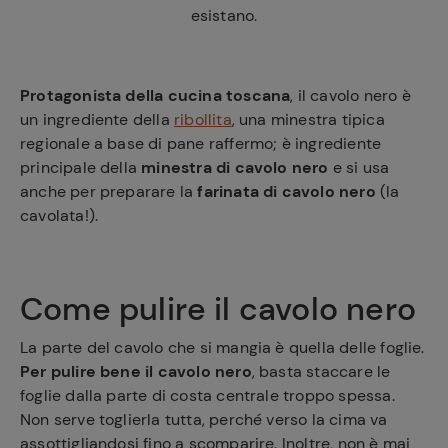
esistano.
Protagonista della cucina toscana
, il cavolo nero è
un ingrediente della
ribollita
, una minestra tipica
regionale a base di pane raffermo; è ingrediente
principale della
minestra di cavolo nero
e si usa
anche per preparare la
farinata di cavolo nero
(la
cavolata!).
Come pulire il cavolo nero
La parte del cavolo che si mangia è quella delle foglie.
Per pulire bene il cavolo nero
, basta staccare le
foglie dalla parte di costa centrale troppo spessa.
Non serve toglierla tutta, perché verso la cima va
assottigliandosi fino a scomparire. Inoltre, non è mai