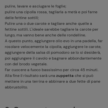
pulire, lavare e asciugare le foglie;
pulire una cipolla rossa, tagliarla a metà e poi farne
delle fettine sottili;
Pulire una o due carote e tagliare anche quelle a
fettine sottili. L'ideale sarebbe tagliare la carote per
lungo, ma vanno bene anche delle rondelline.
A questo punto, aggiungere olio evo in una padella, far
rosolare velocemente la cipolla, aggiungere le carote,
aggiungere della salsa di pomodoro se lo si desiderà,
poi aggiungere il cavolo e bagnare abbondantemente
con del brodo vegetale.
Far cuocere a fuoco bassissimo per circa 45 minuti.
Alla fine il risultato sarà una
zuppetta
che si può
mettere in una terrina e abbinare a due fette di pane
abbrustolito.