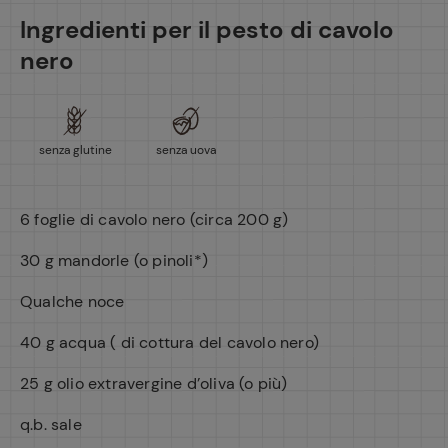
Ingredienti per il pesto di cavolo
nero
senza glutine
senza uova
6 foglie di cavolo nero (circa 200 g)
30 g mandorle (o pinoli*)
Qualche noce
40 g acqua ( di cottura del cavolo nero)
25 g olio extravergine d’oliva (o più)
q.b. sale