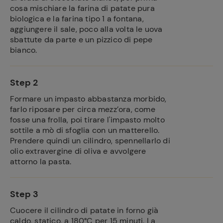
cosa mischiare la farina di patate pura
biologica e la farina tipo 1 a fontana,
aggiungere il sale, poco alla volta le uova
Ricette
sbattute da parte e un pizzico di pepe
preferite
bianco.
Step 2
Formare un impasto abbastanza morbido,
farlo riposare per circa mezz’ora, come
fosse una frolla, poi tirare l'impasto molto
sottile a mò di sfoglia con un matterello.
Prendere quindi un cilindro, spennellarlo di
olio extravergine di oliva e avvolgere
attorno la pasta.
Step 3
Cuocere il cilindro di patate in forno già
caldo, statico, a 180°C per 15 minuti. La