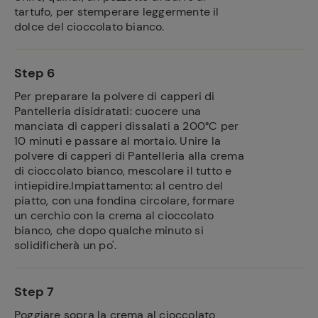
tartufo, per stemperare leggermente il
dolce del cioccolato bianco.
Step 6
Per preparare la polvere di capperi di
Pantelleria disidratati: cuocere una
manciata di capperi dissalati a 200°C per
10 minuti e passare al mortaio. Unire la
polvere di capperi di Pantelleria alla crema
di cioccolato bianco, mescolare il tutto e
intiepidire.Impiattamento: al centro del
piatto, con una fondina circolare, formare
un cerchio con la crema al cioccolato
bianco, che dopo qualche minuto si
solidificherà un po'.
Step 7
Poggiare sopra la crema al cioccolato