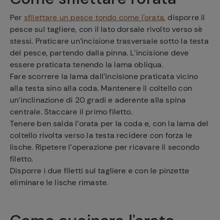
Per
sfilettare un pesce tondo come l'orata
, disporre il
pesce sul tagliere, con il lato dorsale rivolto verso sè
stessi. Praticare un’incisione trasversale sotto la testa
del pesce, partendo dalla pinna. L’incisione deve
essere praticata tenendo la lama obliqua.
Fare scorrere la lama dall’incisione praticata vicino
alla testa sino alla coda. Mantenere il coltello con
un’inclinazione di 20 gradi e aderente alla spina
centrale. Staccare il primo filetto.
Tenere ben salda l’orata per la coda e, con la lama del
coltello rivolta verso la testa recidere con forza le
lische. Ripetere l’operazione per ricavare il secondo
filetto.
Disporre i due filetti sul tagliere e con le pinzette
eliminare le lische rimaste.