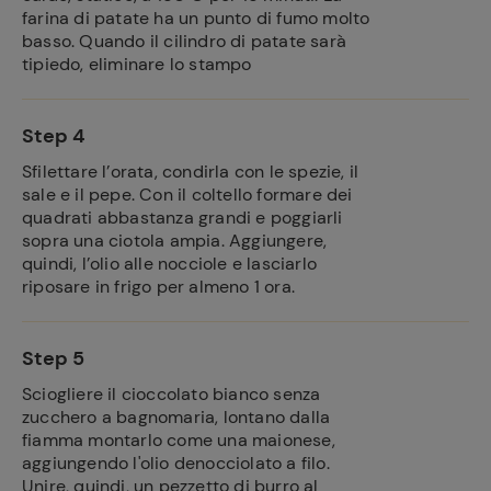
farina di patate ha un punto di fumo molto
basso. Quando il cilindro di patate sarà
tipiedo, eliminare lo stampo
Step 4
Sfilettare l’orata, condirla con le spezie, il
sale e il pepe. Con il coltello formare dei
quadrati abbastanza grandi e poggiarli
sopra una ciotola ampia. Aggiungere,
quindi, l’olio alle nocciole e lasciarlo
riposare in frigo per almeno 1 ora.
Step 5
Sciogliere il cioccolato bianco senza
zucchero a bagnomaria, lontano dalla
fiamma montarlo come una maionese,
aggiungendo l'olio denocciolato a filo.
Unire, quindi, un pezzetto di burro al