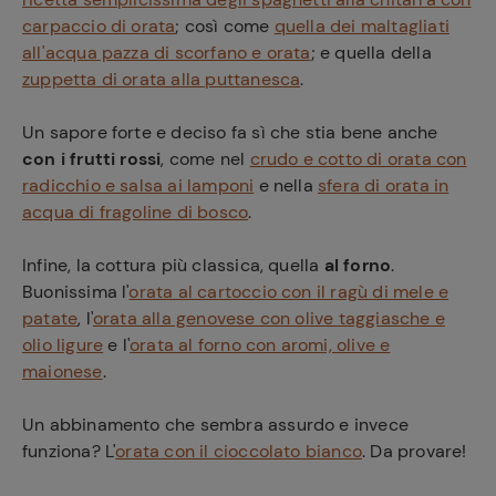
carpaccio di orata
; così come
quella dei maltagliati
all'acqua pazza di scorfano e orata
; e quella della
zuppetta di orata alla puttanesca
.
Un sapore forte e deciso fa sì che stia bene anche
con i frutti rossi
, come nel
crudo e cotto di orata con
radicchio e salsa ai lamponi
e nella
sfera di orata in
acqua di fragoline di bosco
.
Infine, la cottura più classica, quella
al forno
.
Buonissima l'
orata al cartoccio con il ragù di mele e
patate
, l'
orata alla genovese con olive taggiasche e
olio ligure
e l'
orata al forno con aromi, olive e
maionese
.
Un abbinamento che sembra assurdo e invece
funziona? L'
orata con il cioccolato bianco
. Da provare!