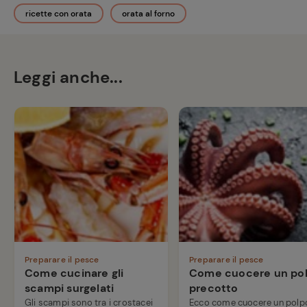
ricette con orata
orata al forno
Leggi anche...
Preparare il pesce
Preparare il pesce
Come cucinare gli
Come cuocere un po
scampi surgelati
precotto
Gli scampi sono tra i crostacei
Ecco come cuocere un polp