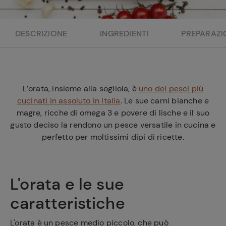
e
DESCRIZIONE
INGREDIENTI
PREPARAZI
L’orata, insieme alla sogliola, è
uno dei pesci più
cucinati in assoluto in Italia
. Le sue carni bianche e
magre, ricche di omega 3 e povere di lische e il suo
gusto deciso la rendono un pesce versatile in cucina e
perfetto per moltissimi dipi di ricette.
L'orata e le sue
caratteristiche
L'orata è un pesce medio piccolo, che può